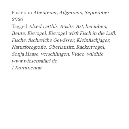
Posted in
Abenteuer
,
Allgemein
,
September
2020
Tagged
Alcedo atthis
,
Ansitz
,
Ast
,
betäuben
,
Beute
,
Eisvogel
,
Eisvogel wirft Fisch in die Luft
,
Fische
,
fischreiche Gewässer
,
Kleinfischjäger
,
Naturfotografie
,
Oberlausitz
,
Rackenvogel
,
Sonja Haase
,
verschlingen
,
Video
,
wildlife
,
www.wiesensafari.de
1 Kommentar