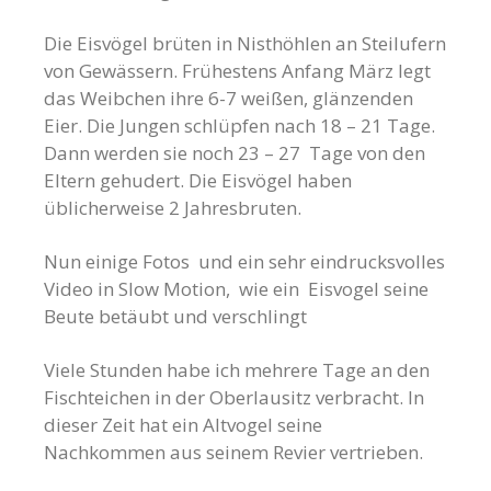
Die Eisvögel brüten in Nisthöhlen an Steilufern
von Gewässern. Frühestens Anfang März legt
das Weibchen ihre 6-7 weißen, glänzenden
Eier. Die Jungen schlüpfen nach 18 – 21 Tage.
Dann werden sie noch 23 – 27 Tage von den
Eltern gehudert. Die Eisvögel haben
üblicherweise 2 Jahresbruten.
Nun einige Fotos und ein sehr eindrucksvolles
Video in Slow Motion, wie ein Eisvogel seine
Beute betäubt und verschlingt
Viele Stunden habe ich mehrere Tage an den
Fischteichen in der Oberlausitz verbracht. In
dieser Zeit hat ein Altvogel seine
Nachkommen aus seinem Revier vertrieben.