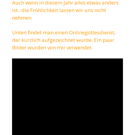
Auch wenn in diesem Jahr alles etwas anders
ist.. die Fröhlichkeit lassen wir uns nicht
nehmen.
Unten findet man einen Onlinegottesdienst,
der kürzlich aufgezeichnet wurde. Ein paar
Bilder wurden von mir verwendet.