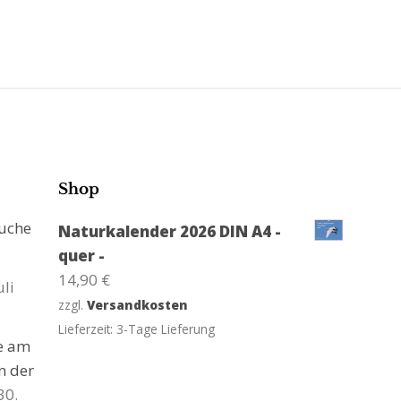
Shop
suche
Naturkalender 2026 DIN A4 -
quer -
14,90
€
uli
zzgl.
Versandkosten
Lieferzeit:
3-Tage Lieferung
ge am
n der
30.