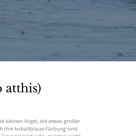
 atthis)
ie kleinen Vögel, die etwas größer
rch ihre kobaltblaue Färbung sind