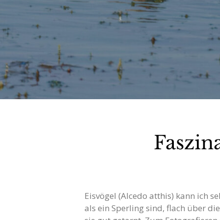
Faszina
Eisvögel (Alcedo atthis) kann ich s
als ein Sperling sind, flach über d