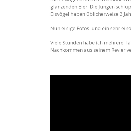
glänzenden Eier. Die Jungen schlü
Eisvögel haben üblicherweise 2 Ja
Nun einige Fotos und ein sehr eind
Viele Stunden habe ich mehrere Tage
Nachkommen aus seinem Revier ve
Video-
Player