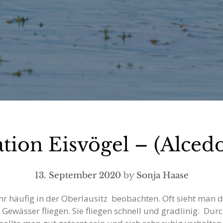
tion Eisvögel – (Alcedo
13. September 2020
by
Sonja Haase
ehr häufig in der Oberlausitz beobachten. Oft sieht man d
ie Gewässer fliegen. Sie fliegen schnell und gradlinig. Du