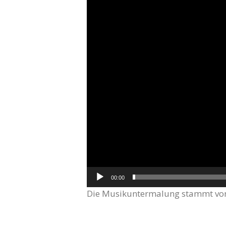
00:00
Die Musikuntermalung stammt von 