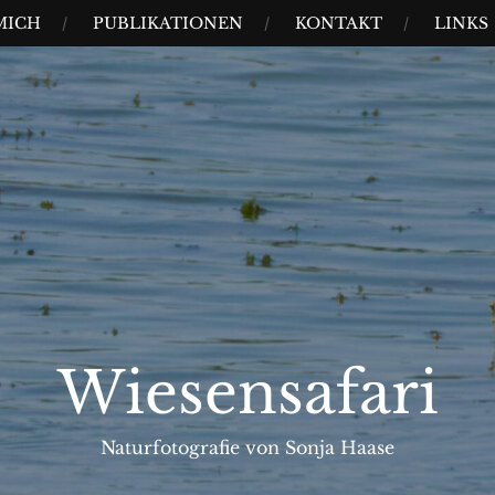
MICH
PUBLIKATIONEN
KONTAKT
LINKS
Wiesensafari
Naturfotografie von Sonja Haase