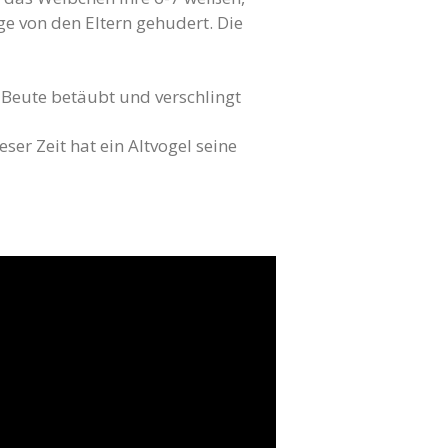
e von den Eltern gehudert. Die
 Beute betäubt und verschlingt
ser Zeit hat ein Altvogel seine