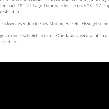
pfen nach 18 – 21 Tage. Dann werden sie noch 23 – 27 Tag
hresbruten.
rucksvolles Video in Slow Motion, wie ein Eisvogel seine
 an den Fischteichen in der Oberlausitz verbracht. In die
rtrieben.