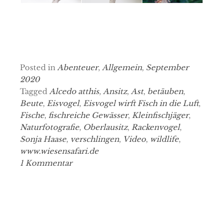
Posted in
Abenteuer
,
Allgemein
,
September
2020
Tagged
Alcedo atthis
,
Ansitz
,
Ast
,
betäuben
,
Beute
,
Eisvogel
,
Eisvogel wirft Fisch in die Luft
,
Fische
,
fischreiche Gewässer
,
Kleinfischjäger
,
Naturfotografie
,
Oberlausitz
,
Rackenvogel
,
Sonja Haase
,
verschlingen
,
Video
,
wildlife
,
www.wiesensafari.de
1 Kommentar