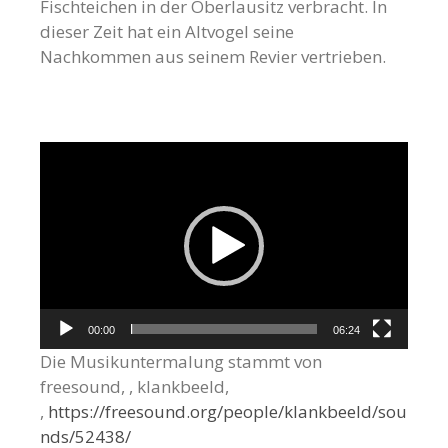
Fischteichen in der Oberlausitz verbracht. In
dieser Zeit hat ein Altvogel seine
Nachkommen aus seinem Revier vertrieben.
Video-
Player
00:00
06:24
Die Musikuntermalung stammt von
freesound, , klankbeeld,
,
https://freesound.org/people/klankbeeld/sou
nds/52438/