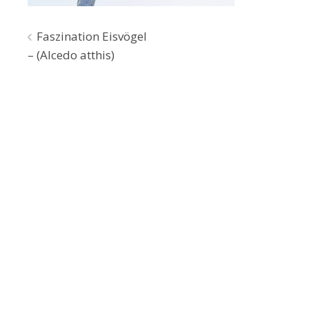
Beitragsnavigation
Faszination Eisvögel
– (Alcedo atthis)