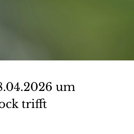
18.04.2026 um
ck trifft