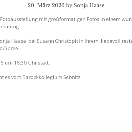
20. März 2026
by
Sonja Haase
e Fotoausstellung mit großformatigen Fotos in einem 
rmalung.
Sonja Haase bei Susann Christoph in ihrem liebevoll re
d/Spree.
6 um 16:30 Uhr statt.
bt es vom Barockkollegium Sebnitz.