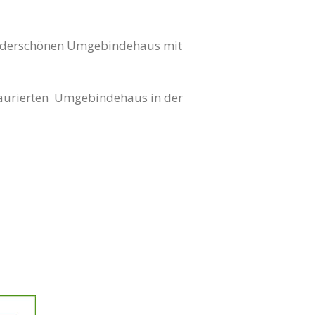
wunderschönen Umgebindehaus mit
staurierten Umgebindehaus in der