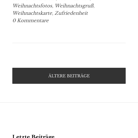
Weihnachtsfotos
,
Weihnachtsgruß
,
Weihnachtskarte
,
Zufriedenheit
0 Kommentare
ÄLTERE BEITRÄGE
Letzte Beiträge