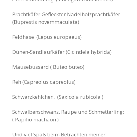
Prachtkäfer Gefleckter Nadelholzprachtkäfer
(Buprestis novemmaculata)
Feldhase (Lepus europaeus)
Dünen-Sandlaufkäfer (Cicindela hybrida)
Mäusebussard ( Buteo buteo)
Reh (Capreolus capreolus)
Schwarzkehlchen, (Saxicola rubicola )
Schwalbenschwanz, Raupe und Schmetterling:
( Papilio machaon )
Und viel Spaß beim Betrachten meiner