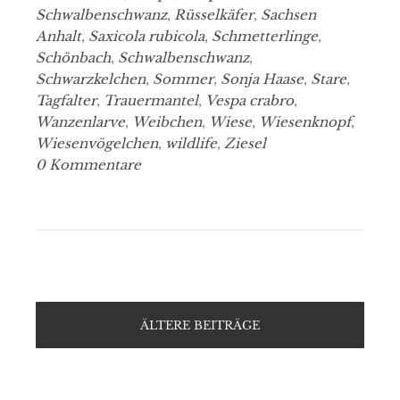
Schwalbenschwanz
,
Rüsselkäfer
,
Sachsen
Anhalt
,
Saxicola rubicola
,
Schmetterlinge
,
Schönbach
,
Schwalbenschwanz
,
Schwarzkelchen
,
Sommer
,
Sonja Haase
,
Stare
,
Tagfalter
,
Trauermantel
,
Vespa crabro
,
Wanzenlarve
,
Weibchen
,
Wiese
,
Wiesenknopf
,
Wiesenvögelchen
,
wildlife
,
Ziesel
0 Kommentare
ÄLTERE BEITRÄGE