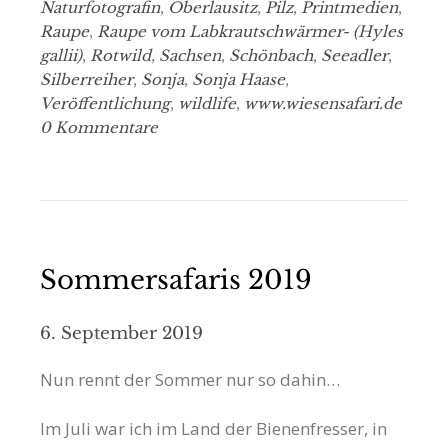
Naturfotografin
,
Oberlausitz
,
Pilz
,
Printmedien
,
Raupe
,
Raupe vom Labkrautschwärmer- (Hyles
gallii)
,
Rotwild
,
Sachsen
,
Schönbach
,
Seeadler
,
Silberreiher
,
Sonja
,
Sonja Haase
,
Veröffentlichung
,
wildlife
,
www.wiesensafari.de
0 Kommentare
Sommersafaris 2019
6. September 2019
Nun rennt der Sommer nur so dahin…
Im Juli war ich im Land der Bienenfresser, in