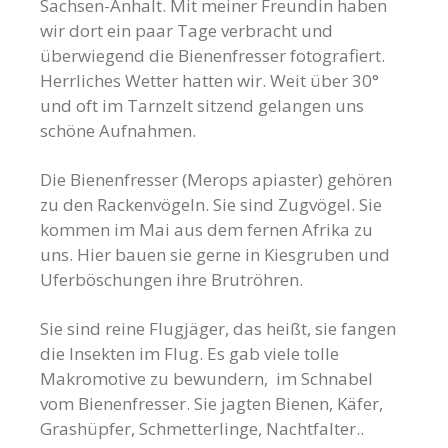
Sachsen-Anhalt. Mit meiner Freundin haben
wir dort ein paar Tage verbracht und
überwiegend die Bienenfresser fotografiert.
Herrliches Wetter hatten wir. Weit über 30°
und oft im Tarnzelt sitzend gelangen uns
schöne Aufnahmen.
Die Bienenfresser (Merops apiaster) gehören
zu den Rackenvögeln. Sie sind Zugvögel. Sie
kommen im Mai aus dem fernen Afrika zu
uns. Hier bauen sie gerne in Kiesgruben und
Uferböschungen ihre Brutröhren.
Sie sind reine Flugjäger, das heißt, sie fangen
die Insekten im Flug. Es gab viele tolle
Makromotive zu bewundern, im Schnabel
vom Bienenfresser. Sie jagten Bienen, Käfer,
Grashüpfer, Schmetterlinge, Nachtfalter..