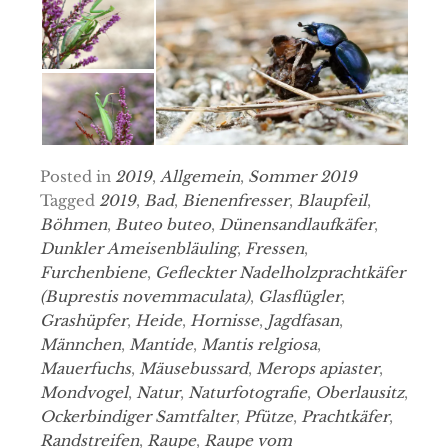
Posted in
2019
,
Allgemein
,
Sommer 2019
Tagged
2019
,
Bad
,
Bienenfresser
,
Blaupfeil
,
Böhmen
,
Buteo buteo
,
Dünensandlaufkäfer
,
Dunkler Ameisenbläuling
,
Fressen
,
Furchenbiene
,
Gefleckter Nadelholzprachtkäfer
(Buprestis novemmaculata)
,
Glasflügler
,
Grashüpfer
,
Heide
,
Hornisse
,
Jagdfasan
,
Männchen
,
Mantide
,
Mantis relgiosa
,
Mauerfuchs
,
Mäusebussard
,
Merops apiaster
,
Mondvogel
,
Natur
,
Naturfotografie
,
Oberlausitz
,
Ockerbindiger Samtfalter
,
Pfütze
,
Prachtkäfer
,
Randstreifen
,
Raupe
,
Raupe vom