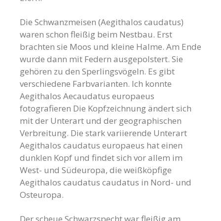
Die Schwanzmeisen
(Aegithalos caudatus)
waren schon fleißig beim Nestbau. Erst
brachten sie Moos und kleine Halme. Am Ende
wurde dann mit Federn ausgepolstert. Sie
gehören zu den Sperlingsvögeln. Es gibt
verschiedene Farbvarianten. Ich konnte
Aegithalos Aecaudatus europaeus
fotografieren Die Kopfzeichnung ändert sich
mit der Unterart und der geographischen
Verbreitung. Die stark variierende Unterart
Aegithalos caudatus europaeus hat einen
dunklen Kopf und findet sich vor allem im
West- und Südeuropa, die weißköpfige
Aegithalos caudatus caudatus in Nord- und
Osteuropa.
Der scheue Schwarzspecht war fleißig am