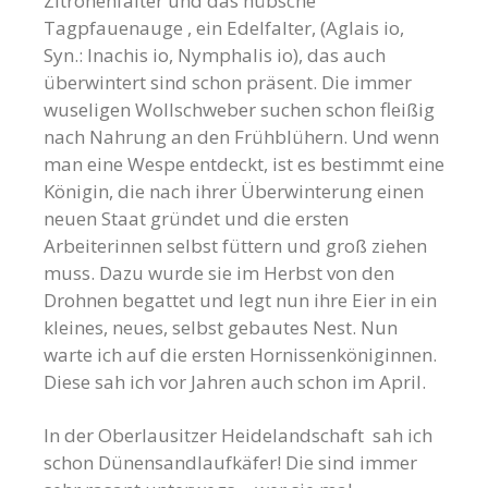
Zitronenfalter und das hübsche
Tagpfauenauge , ein Edelfalter,
(Aglais io,
Syn.: Inachis io, Nymphalis io)
, das auch
überwintert sind schon präsent. Die immer
wuseligen Wollschweber suchen schon fleißig
nach Nahrung an den Frühblühern. Und wenn
man eine Wespe entdeckt, ist es bestimmt eine
Königin, die nach ihrer Überwinterung einen
neuen Staat gründet und die ersten
Arbeiterinnen selbst füttern und groß ziehen
muss. Dazu wurde sie im Herbst von den
Drohnen begattet und legt nun ihre Eier in ein
kleines, neues, selbst gebautes Nest. Nun
warte ich auf die ersten Hornissenköniginnen.
Diese sah ich vor Jahren auch schon im April.
In der Oberlausitzer Heidelandschaft sah ich
schon Dünensandlaufkäfer! Die sind immer