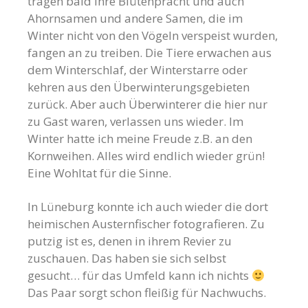
tragen bald ihre Blütenpracht und auch
Ahornsamen und andere Samen, die im
Winter nicht von den Vögeln verspeist wurden,
fangen an zu treiben. Die Tiere erwachen aus
dem Winterschlaf, der Winterstarre oder
kehren aus den Überwinterungsgebieten
zurück. Aber auch Überwinterer die hier nur
zu Gast waren, verlassen uns wieder. Im
Winter hatte ich meine Freude z.B. an den
Kornweihen. Alles wird endlich wieder grün!
Eine Wohltat für die Sinne.
In Lüneburg konnte ich auch wieder die dort
heimischen Austernfischer fotografieren. Zu
putzig ist es, denen in ihrem Revier zu
zuschauen. Das haben sie sich selbst
gesucht… für das Umfeld kann ich nichts
Das Paar sorgt schon fleißig für Nachwuchs.