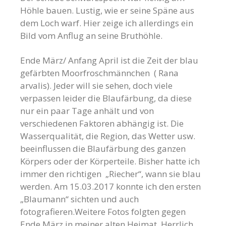
Höhle bauen. Lustig, wie er seine Späne aus
dem Loch warf. Hier zeige ich allerdings ein
Bild vom Anflug an seine Bruthöhle.
Ende März/ Anfang April ist die Zeit der blau
gefärbten Moorfroschmännchen ( Rana
arvalis). Jeder will sie sehen, doch viele
verpassen leider die Blaufärbung, da diese
nur ein paar Tage anhält und von
verschiedenen Faktoren abhängig ist. Die
Wasserqualität, die Region, das Wetter usw.
beeinflussen die Blaufärbung des ganzen
Körpers oder der Körperteile. Bisher hatte ich
immer den richtigen „Riecher“, wann sie blau
werden. Am 15.03.2017 konnte ich den ersten
„Blaumann“ sichten und auch
fotografieren.Weitere Fotos folgten gegen
Ende März in meiner alten Heimat. Herrlich,