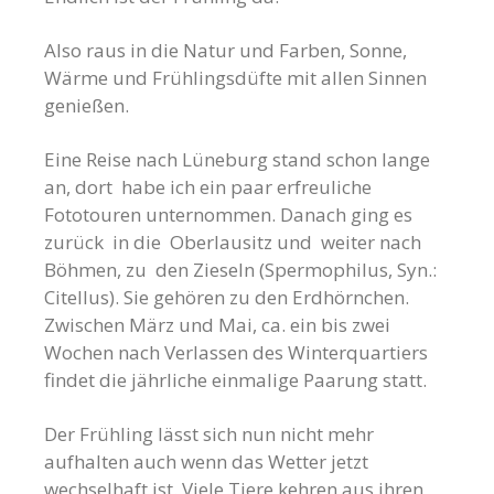
Also raus in die Natur und Farben, Sonne,
Wärme und Frühlingsdüfte mit allen Sinnen
genießen.
Eine Reise nach Lüneburg stand schon lange
an, dort habe ich ein paar erfreuliche
Fototouren unternommen. Danach ging es
zurück in die Oberlausitz und weiter nach
Böhmen, zu den Zieseln
(Spermophilus, Syn.:
Citellus)
. Sie gehören zu den Erdhörnchen.
Zwischen März und Mai, ca. ein bis zwei
Wochen nach Verlassen des Winterquartiers
findet die jährliche einmalige Paarung statt.
Der Frühling lässt sich nun nicht mehr
aufhalten auch wenn das Wetter jetzt
wechselhaft ist. Viele Tiere kehren aus ihren