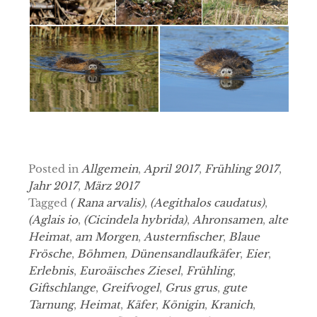
Posted in
Allgemein
,
April 2017
,
Frühling 2017
,
Jahr 2017
,
März 2017
Tagged
( Rana arvalis)
,
(Aegithalos caudatus)
,
(Aglais io
,
(Cicindela hybrida)
,
Ahronsamen
,
alte
Heimat
,
am Morgen
,
Austernfischer
,
Blaue
Frösche
,
Böhmen
,
Dünensandlaufkäfer
,
Eier
,
Erlebnis
,
Euroäisches Ziesel
,
Frühling
,
Giftschlange
,
Greifvogel
,
Grus grus
,
gute
Tarnung
,
Heimat
,
Käfer
,
Königin
,
Kranich
,