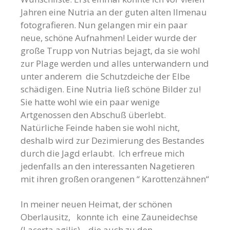
Jahren eine Nutria an der guten alten Ilmenau
fotografieren. Nun gelangen mir ein paar
neue, schöne Aufnahmen! Leider wurde der
große Trupp von Nutrias bejagt, da sie wohl
zur Plage werden und alles unterwandern und
unter anderem die Schutzdeiche der Elbe
schädigen. Eine Nutria ließ schöne Bilder zu!
Sie hatte wohl wie ein paar wenige
Artgenossen den Abschuß überlebt.
Natürliche Feinde haben sie wohl nicht,
deshalb wird zur Dezimierung des Bestandes
durch die Jagd erlaubt. Ich erfreue mich
jedenfalls an den interessanten Nagetieren
mit ihren großen orangenen “ Karottenzähnen“
In meiner neuen Heimat, der schönen
Oberlausitz, konnte ich eine Zauneidechse
(Lacerta agilis) ,
die auch zu den