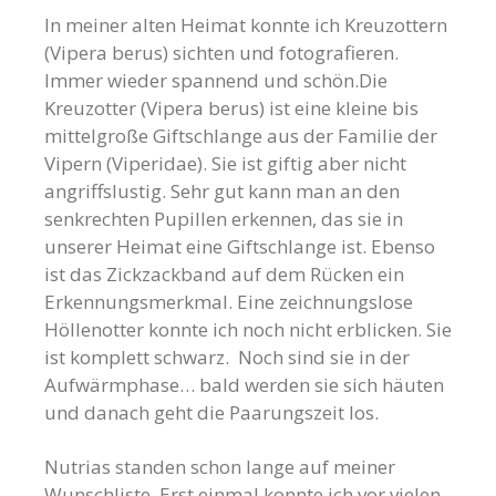
In meiner alten Heimat konnte ich Kreuzottern
(Vipera berus)
sichten und fotografieren.
Immer wieder spannend und schön.
Die
Kreuzotter (Vipera berus) ist eine kleine bis
mittelgroße Giftschlange aus der Familie der
Vipern (Viperidae).
Sie ist giftig aber nicht
angriffslustig. Sehr gut kann man an den
senkrechten Pupillen erkennen, das sie in
unserer Heimat eine Giftschlange ist. Ebenso
ist das Zickzackband auf dem Rücken ein
Erkennungsmerkmal. Eine zeichnungslose
Höllenotter konnte ich noch nicht erblicken. Sie
ist komplett schwarz. Noch sind sie in der
Aufwärmphase… bald werden sie sich häuten
und danach geht die Paarungszeit los.
Nutrias standen schon lange auf meiner
Wunschliste. Erst einmal konnte ich vor vielen