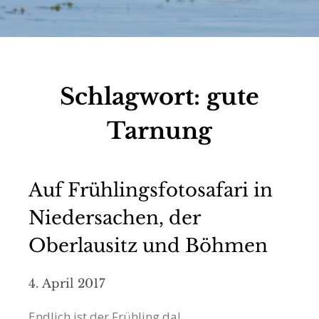
Schlagwort:
gute
Tarnung
Auf Frühlingsfotosafari in
Niedersachen, der
Oberlausitz und Böhmen
4. April 2017
Endlich ist der Frühling da!