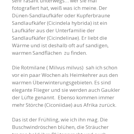
sehr rasant unterwegs… wer sie mal
fotografiert hat, weiß was ich meine.
Der
Dünen-Sandlaufkäfer oder Kupferbraune
Sandlaufkäfer (Cicindela hybrida) ist ein
Laufkäfer aus der Unterfamilie der
Sandlaufkäfer (Cicindelinae). Er liebt die
Wärme und ist deshalb oft auf sandigen,
warmen Sandflächen zu finden.
Die Rotmilane ( Milvus milvus) sah ich schon
vor ein paar Wochen als Heimkehrer aus den
warmen Überwinterungsgebieten. Es sind
elegante Flieger und sie werden auch Gaukler
der Lüfte genannt. Ebenso kommen immer
mehr Störche
(Ciconiidae)
aus Afrika zurück.
Das ist der Frühling, wie ich ihn mag. Die
Buschwindröschen blühen, die Sträucher