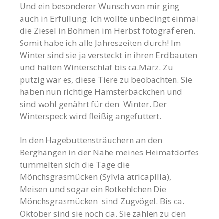
Und ein besonderer Wunsch von mir ging
auch in Erfüllung. Ich wollte unbedingt einmal
die Ziesel in Böhmen im Herbst fotografieren.
Somit habe ich alle Jahreszeiten durch! Im
Winter sind sie ja versteckt in ihren Erdbauten
und halten Winterschlaf bis ca.März. Zu
putzig war es, diese Tiere zu beobachten. Sie
haben nun richtige Hamsterbäckchen und
sind wohl genährt für den Winter. Der
Winterspeck wird fleißig angefuttert.
In den Hagebuttensträuchern an den
Berghängen in der Nähe meines Heimatdorfes
tummelten sich die Tage die
Mönchsgrasmücken
(Sylvia atricapilla),
Meisen und sogar ein Rotkehlchen
Die
Mönchsgrasmücken sind Zugvögel. Bis ca.
Oktober sind sie noch da. Sie zählen zu den