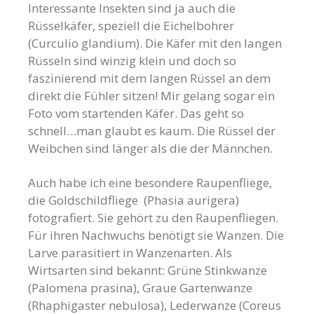
Interessante Insekten sind ja auch die
Rüsselkäfer, speziell die Eichelbohrer
(Curculio glandium).
Die Käfer mit den langen
Rüsseln sind winzig klein und doch so
faszinierend mit dem langen Rüssel an dem
direkt die Fühler sitzen! Mir gelang sogar ein
Foto vom startenden Käfer. Das geht so
schnell…man glaubt es kaum. Die Rüssel der
Weibchen sind länger als die der Männchen.
Auch habe ich eine besondere Raupenfliege,
die Goldschildfliege
(Phasia aurigera)
fotografiert. Sie gehört zu den Raupenfliegen.
Für ihren Nachwuchs benötigt sie Wanzen. Die
Larve parasitiert in Wanzenarten. Als
Wirtsarten sind bekannt: Grüne Stinkwanze
(Palomena prasina), Graue Gartenwanze
(Rhaphigaster nebulosa), Lederwanze (Coreus