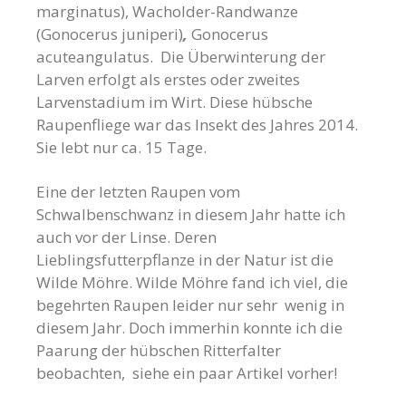
marginatus), Wacholder-Randwanze
(Gonocerus juniperi)
,
Gonocerus
acuteangulatus. Die Überwinterung der
Larven erfolgt als erstes oder zweites
Larvenstadium im Wirt. Diese hübsche
Raupenfliege war das Insekt des Jahres 2014.
Sie lebt nur ca. 15 Tage.
Eine der letzten Raupen vom
Schwalbenschwanz in diesem Jahr hatte ich
auch vor der Linse. Deren
Lieblingsfutterpflanze in der Natur ist die
Wilde Möhre. Wilde Möhre fand ich viel, die
begehrten Raupen leider nur sehr wenig in
diesem Jahr. Doch immerhin konnte ich die
Paarung der hübschen Ritterfalter
beobachten, siehe ein paar Artikel vorher!