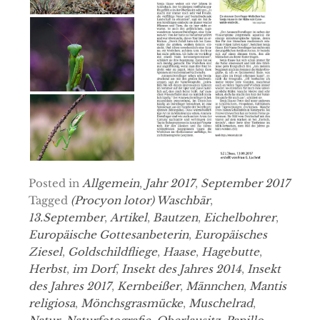
Posted in
Allgemein
,
Jahr 2017
,
September 2017
Tagged
(Procyon lotor) Waschbär
,
13.September
,
Artikel
,
Bautzen
,
Eichelbohrer
,
Europäische Gottesanbeterin
,
Europäisches
Ziesel
,
Goldschildfliege
,
Haase
,
Hagebutte
,
Herbst
,
im Dorf
,
Insekt des Jahres 2014
,
Insekt
des Jahres 2017
,
Kernbeißer
,
Männchen
,
Mantis
religiosa
,
Mönchsgrasmücke
,
Muschelrad
,