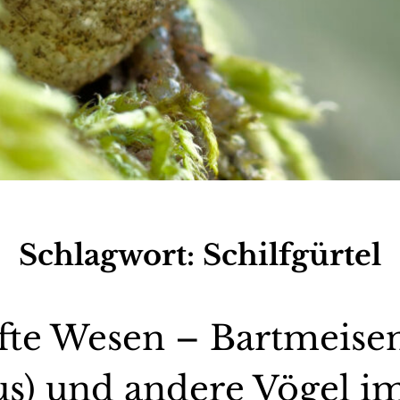
Schlagwort:
Schilfgürtel
fte Wesen – Bartmeisen
s) und andere Vögel i