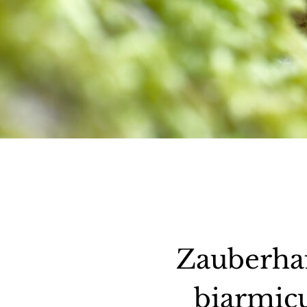
Zauberha
biarmicu