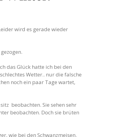
 Leider wird es gerade wieder
 gezogen.
ch das Glück hatte ich bei den
chlechtes Wetter.. nur die falsche
hen noch ein paar Tage wartet,
usitz beobachten. Sie sehen sehr
inter beobachten. Doch sie brüten
nger, wie bei den Schwanzmeisen.