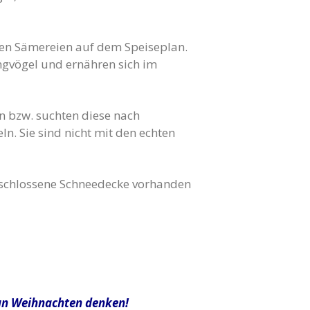
hen Sämereien auf dem Speiseplan.
ngvögel und ernähren sich im
n bzw. suchten diese nach
n. Sie sind nicht mit den echten
eschlossene Schneedecke vorhanden
 an Weihnachten denken!