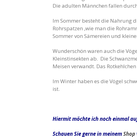
Die adulten Männchen fallen durch
Im Sommer besteht die Nahrung die
Rohrspatzen ,wie man die Rohramme
Sommer von Sämereien und kleinen
Wunderschön waren auch die Vögel 
Kleinstinsekten ab. Die Schwanzmei
Meisen verwandt. Das Rotkehlchen h
Im Winter haben es die Vögel sch
ist.
Hiermit möchte ich noch einmal auf
Schauen Sie gerne in meinem
Shop