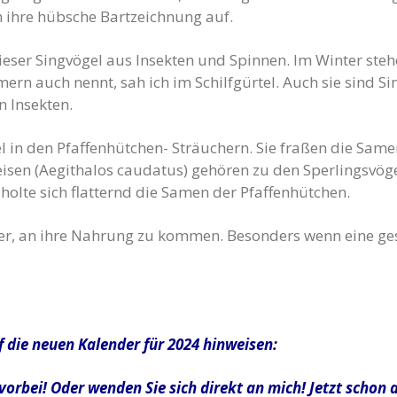
 ihre hübsche Bartzeichnung auf.
ser Singvögel aus Insekten und Spinnen. Im Winter ste
rn auch nennt, sah ich im Schilfgürtel. Auch sie sind Si
 Insekten.
in den Pfaffenhütchen- Sträuchern. Sie fraßen die Same
sen (Aegithalos caudatus) gehören zu den Sperlingsvögel
olte sich flatternd die Samen der Pfaffenhütchen.
wer, an ihre Nahrung zu kommen. Besonders wenn eine g
 die neuen Kalender für 2024 hinweisen:
vorbei! Oder wenden Sie sich direkt an mich! Jetzt schon