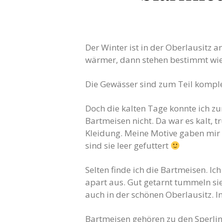
Der Winter ist in der Oberlausitz a
wärmer, dann stehen bestimmt wie
Die Gewässer sind zum Teil komple
Doch die kalten Tage konnte ich zu
Bartmeisen nicht. Da war es kalt, 
Kleidung. Meine Motive gaben mir 
sind sie leer gefuttert
Selten finde ich die Bartmeisen. Ic
apart aus. Gut getarnt tummeln sie
auch in der schönen Oberlausitz. I
Bartmeisen gehören zu den Sperling