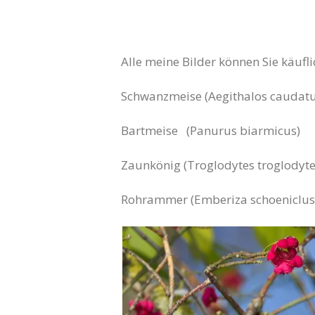
Alle meine Bilder können Sie käufl
Schwanzmeise
(Aegithalos caudatu
Bartmeise (Panurus biarmicus)
Zaunkönig (Troglodytes troglodyte
Rohrammer (Emberiza schoeniclus