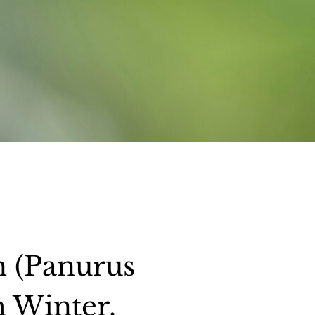
 (Panurus
m Winter.