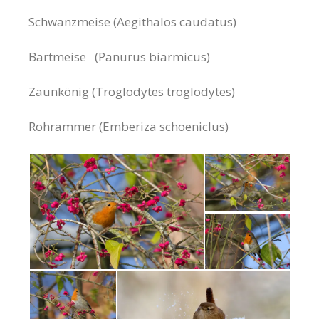
Schwanzmeise
(Aegithalos caudatus)
Bartmeise (Panurus biarmicus)
Zaunkönig (Troglodytes troglodytes)
Rohrammer (Emberiza schoeniclus)