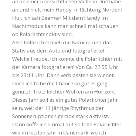
an an einer übersichtlichen Stelle in Dorfnähe
an und hielt mein Handy in Richtung Norden!
Hui, ich sah Beamer! Mit dem Handy im
Nachtmodus kann man schnell mal schauen,
ob Polarlichter aktiv sind.
Also holte ich schnell die Kamera und das
Stativ aus dem Auto und fotografierte!
Welche Freude, ich konnte die Polarlichter mit
der Kamera fotografieren! Von Ca. 22:55 Uhr
bis 23:11 Uhr. Dann verblassten sie wieder.
Doch ich habe die Chance so gut es ging
genutzt! Trotz leichter Wolken am Horizont.
Dieses Jahr soll es ein gutes Polarlichter Jahr
sein, weil der 11 jährige Rhythmus der
Sonneneruptionen gerade stark aktiv ist.
Dann hoffe ich einmal auf so tolle Polarlichter
wie im letzten Jahr in Dänemark, wo ich