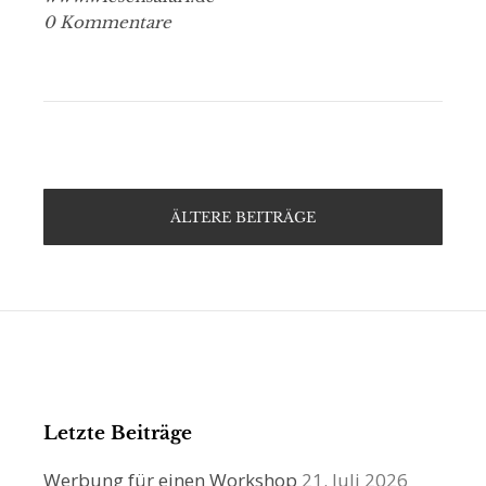
0 Kommentare
ÄLTERE BEITRÄGE
Letzte Beiträge
Werbung für einen Workshop
21. Juli 2026