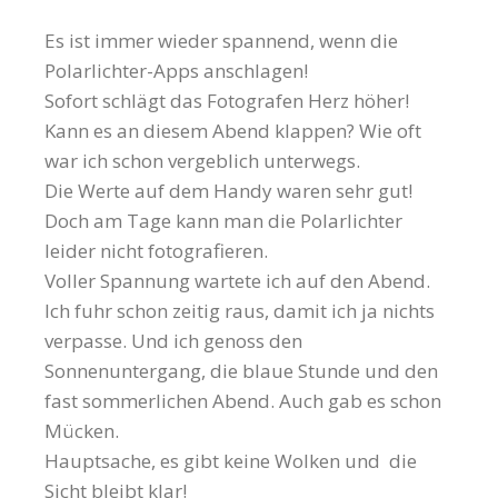
Es ist immer wieder spannend, wenn die
Polarlichter-Apps anschlagen!
Sofort schlägt das Fotografen Herz höher!
Kann es an diesem Abend klappen? Wie oft
war ich schon vergeblich unterwegs.
Die Werte auf dem Handy waren sehr gut!
Doch am Tage kann man die Polarlichter
leider nicht fotografieren.
Voller Spannung wartete ich auf den Abend.
Ich fuhr schon zeitig raus, damit ich ja nichts
verpasse. Und ich genoss den
Sonnenuntergang, die blaue Stunde und den
fast sommerlichen Abend. Auch gab es schon
Mücken.
Hauptsache, es gibt keine Wolken und die
Sicht bleibt klar!