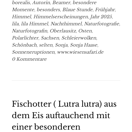
borealis
,
Autorin
,
Beamer
,
besondere
Momente
,
besonders
,
Blaue Stunde
,
Frühjahr
,
Himmel
,
Himmelserscheinungen
,
Jahr 2025
,
lila
,
lila Himmel
,
Nachthimmel
,
Naturfotografie
,
Naturfotografin
,
Oberlausitz
,
Osten
,
Polarlichter
,
Sachsen
,
Schleierwolken
,
Schönbach
,
selten
,
Sonja
,
Sonja Haase
,
Sonneneruptionen
,
www.wiesensafari.de
0 Kommentare
Fischotter ( Lutra lutra) aus
dem Eis auftauchend mit
einer besonderen