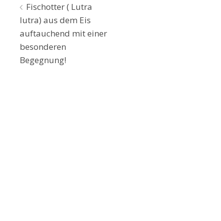
Beitragsnavigation
Fischotter ( Lutra
lutra) aus dem Eis
auftauchend mit einer
besonderen
Begegnung!