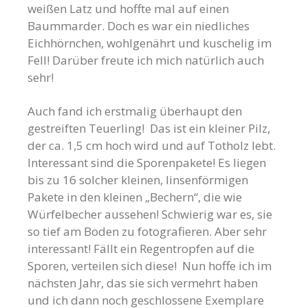
weißen Latz und hoffte mal auf einen
Baummarder. Doch es war ein niedliches
Eichhörnchen, wohlgenährt und kuschelig im
Fell! Darüber freute ich mich natürlich auch
sehr!
Auch fand ich erstmalig überhaupt den
gestreiften Teuerling! Das ist ein kleiner Pilz,
der ca. 1,5 cm hoch wird und auf Totholz lebt.
Interessant sind die Sporenpakete! Es liegen
bis zu 16 solcher kleinen, linsenförmigen
Pakete in den kleinen „Bechern“, die wie
Würfelbecher aussehen! Schwierig war es, sie
so tief am Boden zu fotografieren. Aber sehr
interessant! Fällt ein Regentropfen auf die
Sporen, verteilen sich diese! Nun hoffe ich im
nächsten Jahr, das sie sich vermehrt haben
und ich dann noch geschlossene Exemplare