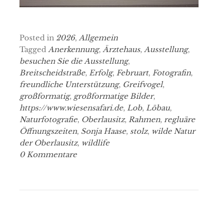
Posted in
2026
,
Allgemein
Tagged
Anerkennung
,
Ärztehaus
,
Ausstellung
,
besuchen Sie die Ausstellung
,
Breitscheidstraße
,
Erfolg
,
Februart
,
Fotografin
,
freundliche Unterstützung
,
Greifvogel
,
großformatig
,
großformatige Bilder
,
https://www.wiesensafari.de
,
Lob
,
Löbau
,
Naturfotografie
,
Oberlausitz
,
Rahmen
,
regluäre
Öffnungszeiten
,
Sonja Haase
,
stolz
,
wilde Natur
der Oberlausitz
,
wildlife
0 Kommentare