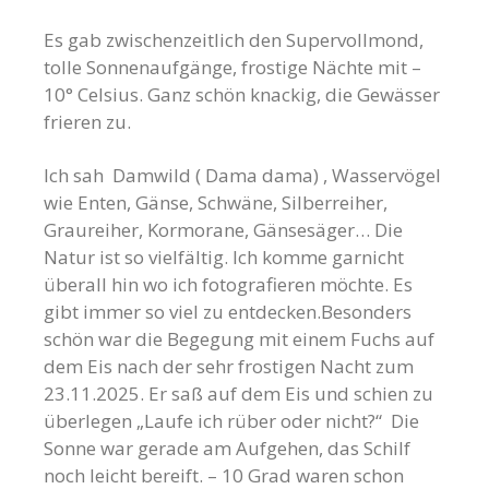
Es gab zwischenzeitlich den Supervollmond,
tolle Sonnenaufgänge, frostige Nächte mit –
10° Celsius. Ganz schön knackig, die Gewässer
frieren zu.
Ich sah Damwild ( Dama dama) , Wasservögel
wie Enten, Gänse, Schwäne, Silberreiher,
Graureiher, Kormorane, Gänsesäger… Die
Natur ist so vielfältig. Ich komme garnicht
überall hin wo ich fotografieren möchte. Es
gibt immer so viel zu entdecken.Besonders
schön war die Begegung mit einem Fuchs auf
dem Eis nach der sehr frostigen Nacht zum
23.11.2025. Er saß auf dem Eis und schien zu
überlegen „Laufe ich rüber oder nicht?“ Die
Sonne war gerade am Aufgehen, das Schilf
noch leicht bereift. – 10 Grad waren schon