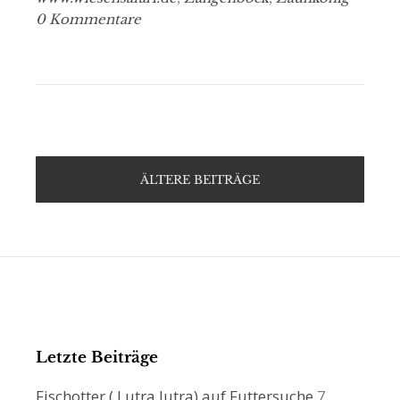
0 Kommentare
ÄLTERE BEITRÄGE
Letzte Beiträge
Fischotter ( Lutra lutra) auf Futtersuche
7.