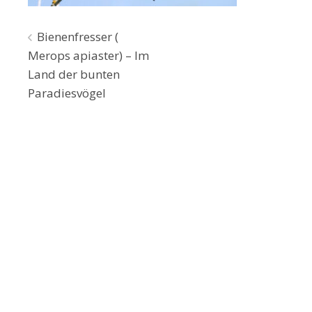
Beitragsnavigation
Bienenfresser (
Merops apiaster) – Im
Land der bunten
Paradiesvögel