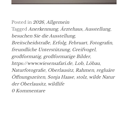
Posted in
2026
,
Allgemein
Tagged
Anerkennung
,
Ärztehaus
,
Ausstellung
,
besuchen Sie die Ausstellung
,
Breitscheidstraße
,
Erfolg
,
Februart
,
Fotografin
,
freundliche Unterstützung
,
Greifvogel
,
großformatig
,
großformatige Bilder
,
https://www.wiesensafari.de
,
Lob
,
Löbau
,
Naturfotografie
,
Oberlausitz
,
Rahmen
,
regluäre
Öffnungszeiten
,
Sonja Haase
,
stolz
,
wilde Natur
der Oberlausitz
,
wildlife
0 Kommentare