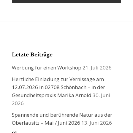
Letzte Beiträge
Werbung für einen Workshop
21. Juli 2026
Herzliche Einladung zur Vernissage am
12.07.2026 in 02708 Schönbach – in der
Gesundheitspraxis Marika Arnold
30. Juni
2026
Spannende und berührende Natur aus der
Oberlausitz – Mai / Juni 2026
13. Juni 2026