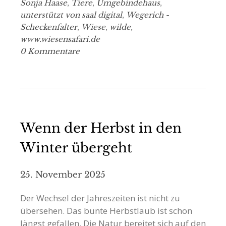
Sonja Haase
,
Tiere
,
Umgebindehaus
,
unterstützt von saal digital
,
Wegerich -
Scheckenfalter
,
Wiese
,
wilde
,
www.wiesensafari.de
0 Kommentare
Wenn der Herbst in den
Winter übergeht
25. November 2025
Der Wechsel der Jahreszeiten ist nicht zu
übersehen. Das bunte Herbstlaub ist schon
längst gefallen. Die Natur bereitet sich auf den