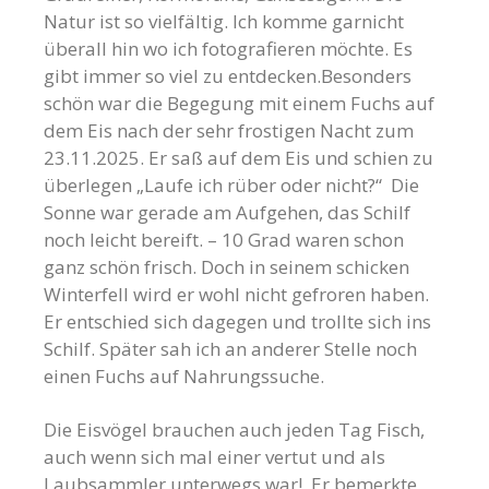
Natur ist so vielfältig. Ich komme garnicht
überall hin wo ich fotografieren möchte. Es
gibt immer so viel zu entdecken.Besonders
schön war die Begegung mit einem Fuchs auf
dem Eis nach der sehr frostigen Nacht zum
23.11.2025. Er saß auf dem Eis und schien zu
überlegen „Laufe ich rüber oder nicht?“ Die
Sonne war gerade am Aufgehen, das Schilf
noch leicht bereift. – 10 Grad waren schon
ganz schön frisch. Doch in seinem schicken
Winterfell wird er wohl nicht gefroren haben.
Er entschied sich dagegen und trollte sich ins
Schilf. Später sah ich an anderer Stelle noch
einen Fuchs auf Nahrungssuche.
Die Eisvögel brauchen auch jeden Tag Fisch,
auch wenn sich mal einer vertut und als
Laubsammler unterwegs war! Er bemerkte