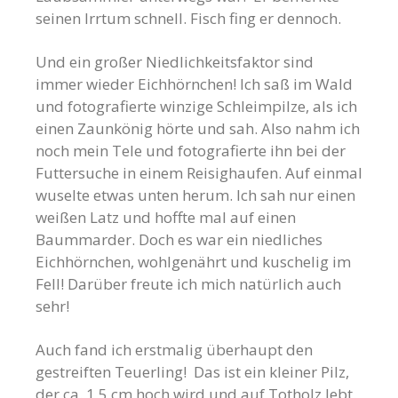
seinen Irrtum schnell. Fisch fing er dennoch.
Und ein großer Niedlichkeitsfaktor sind
immer wieder Eichhörnchen! Ich saß im Wald
und fotografierte winzige Schleimpilze, als ich
einen Zaunkönig hörte und sah. Also nahm ich
noch mein Tele und fotografierte ihn bei der
Futtersuche in einem Reisighaufen. Auf einmal
wuselte etwas unten herum. Ich sah nur einen
weißen Latz und hoffte mal auf einen
Baummarder. Doch es war ein niedliches
Eichhörnchen, wohlgenährt und kuschelig im
Fell! Darüber freute ich mich natürlich auch
sehr!
Auch fand ich erstmalig überhaupt den
gestreiften Teuerling! Das ist ein kleiner Pilz,
der ca. 1,5 cm hoch wird und auf Totholz lebt.