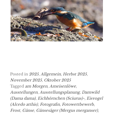
Posted in
2025
,
Allgemein
,
Herbst 2025
,
November 2025
,
Oktober 2025
Tagged
am Morgen
,
Ameisenlöwe
,
Ausstellungen
,
Ausstellungsplanung
,
Damwild
(Dama dama)
,
Eichhörnchen (Sciurus)-
,
Eisvogel
(Alcedo atthis)
,
Fotografin
,
Fotowettbewerb
,
Frost
,
Gänse
,
Gänsesäger (Mergus merganser)
,