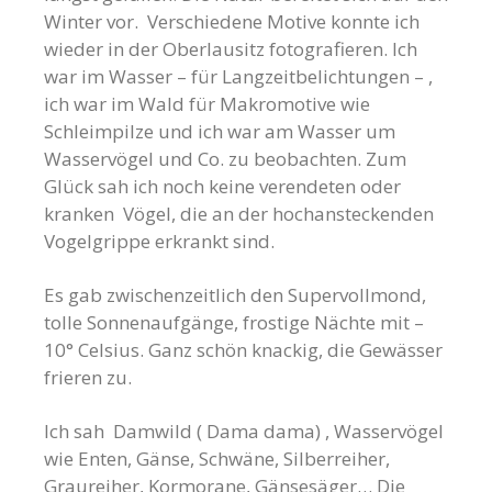
Winter vor. Verschiedene Motive konnte ich
wieder in der Oberlausitz fotografieren. Ich
war im Wasser – für Langzeitbelichtungen – ,
ich war im Wald für Makromotive wie
Schleimpilze und ich war am Wasser um
Wasservögel und Co. zu beobachten. Zum
Glück sah ich noch keine verendeten oder
kranken Vögel, die an der hochansteckenden
Vogelgrippe erkrankt sind.
Es gab zwischenzeitlich den Supervollmond,
tolle Sonnenaufgänge, frostige Nächte mit –
10° Celsius. Ganz schön knackig, die Gewässer
frieren zu.
Ich sah Damwild ( Dama dama) , Wasservögel
wie Enten, Gänse, Schwäne, Silberreiher,
Graureiher, Kormorane, Gänsesäger… Die