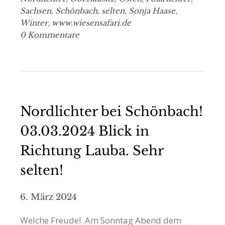
Sachsen
,
Schönbach
,
selten
,
Sonja Haase
,
Winter
,
www.wiesensafari.de
0 Kommentare
Nordlichter bei Schönbach!
03.03.2024 Blick in
Richtung Lauba. Sehr
selten!
6. März 2024
Welche Freude! Am Sonntag Abend dem