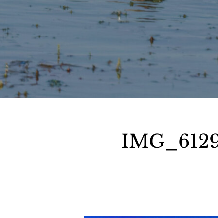
IMG_6129_N