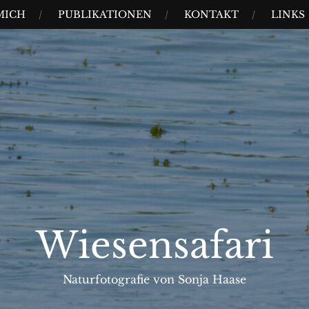
MICH
PUBLIKATIONEN
KONTAKT
LINKS
Wiesensafari
Naturfotografie von Sonja Haase