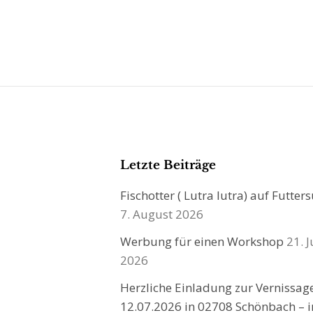
Letzte Beiträge
Fischotter ( Lutra lutra) auf Futter
7. August 2026
Werbung für einen Workshop
21. J
2026
Herzliche Einladung zur Vernissa
12.07.2026 in 02708 Schönbach – i