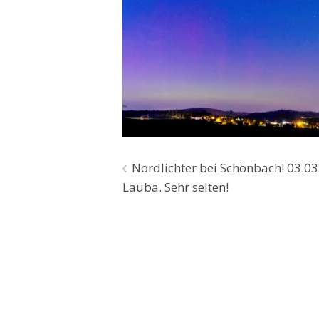
Beitragsnavigation
Nordlichter bei Schönbach! 03.03
Lauba. Sehr selten!