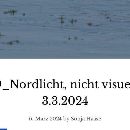
ordlicht, nicht visuel
3.3.2024
6. März 2024
by
Sonja Haase