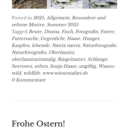
Posted in
2025
,
Allgemein
,
Besondere und
seltene Motive
,
Sommer 2025
Tagged
Beute
,
Drama
,
Fisch
,
Fotografin
,
Futter
,
Futtersuche
,
Gegenlicht
,
Haase
,
Hunger
,
Karpfen
,
lebende
,
Natrix natrix
,
Naturfotografie
,
Naturfotografin
,
Oberlausitz
,
oberlausitzeinmalig
,
Ringelnatter
,
Schlange
,
Seerosen
,
selten
,
Sonja Haase
,
ungiftig
,
Wasser
,
wild
,
wildlife
,
www.wiesensafari.de
0 Kommentare
Frohe Ostern!