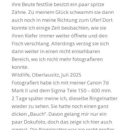
ihre Beute fest!Sie besitzt ein paar spitze
Zähne. Zu meinem Glück schwamm sie dann
auch noch in meine Richtung zum Ufer! Dort
konnte ich einige Zeit beobachten, wie sie
ihren Kiefer immer weiter öffnete und den
Fisch verschlang. Allerdings verzog sie sich
dann weiter in einen nicht einsehbaren
Bereich, wo ich nicht mehr fotografieren
konnte.
Wildlife, Oberlausitz, Juli 2025
Fotografiert habe ich mit meiner Canon 7d
Mark II und dem Sigma Tele 150 – 600 mm.
2 Tage später meine ich, dieselbe Ringelnatter
wieder zu sehen. Sie hatte noch einen ganz
dicken „Bauch“. Davon gelang mir nur ein
paar Dokufoto, doch das zeige ich hier auch
einmal. Die Ringelnatter war ein recht großes