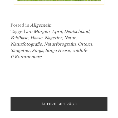
Posted in
Allgemein
Tagged
am Morgen
,
April
,
Deutschland
,
Feldhase
,
Haase
,
Nagetier
,
Natur
,
Naturfotografie
,
Naturfotografin
,
Ostern
,
Säugetier
,
Sonja
,
Sonja Haase
,
wildlife
0 Kommentare
ÄLTERE BEITRÄGE