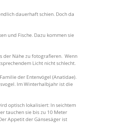
ndlich dauerhaft schien. Doch da
cken und Fische. Dazu kommen sie
s der Nähe zu fotografieren. Wenn
ntsprechendem Licht nicht schlecht.
Familie der Entenvögel (Anatidae).
svogel. Im Winterhalbjahr ist die
rd optisch lokalisiert: In seichtem
r tauchen sie bis zu 10 Meter
Der Appetit der Gänsesäger ist