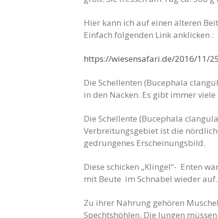
Hier kann ich auf einen älteren Be
Einfach folgenden Link anklicken :
https://wiesensafari.de/2016/11/2
Die Schellenten (Bucephala clangu
in den Nacken. Es gibt immer vie
Die Schellente (Bucephala clangula)
Verbreitungsgebiet ist die nördlic
gedrungenes Erscheinungsbild.
Diese schicken „Klingel“- Enten war
mit Beute im Schnabel wieder auf.
Zu ihrer Nahrung gehören Muscheln
Spechtshöhlen. Die Jungen müssen