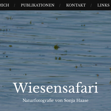
MICH
PUBLIKATIONEN
KONTAKT
LINKS
Wiesensafari
Naturfotografie von Sonja Haase