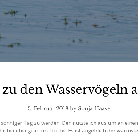
i zu den Wasservögeln 
3. Februar 2018
by
Sonja Haase
er, sonniger Tag zu werden. Den nutzte ich aus um an ei
 bisher eher grau und trübe. Es ist angeblich der wärmst