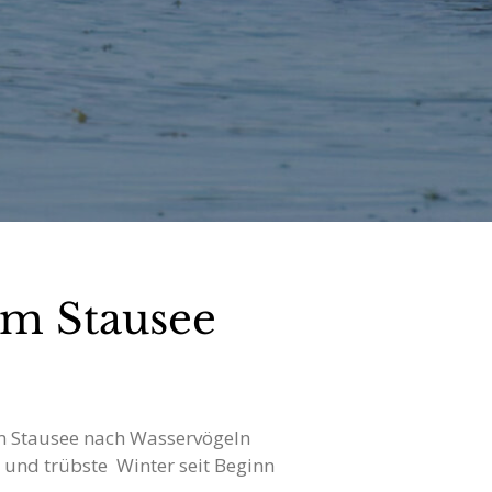
am Stausee
nem Stausee nach Wasservögeln
e und trübste Winter seit Beginn