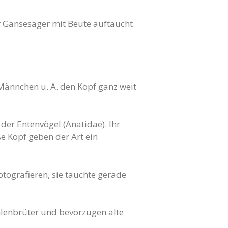
r Gänsesäger mit Beute auftaucht.
Männchen u. A. den Kopf ganz weit
 der Entenvögel (Anatidae). Ihr
ße Kopf geben der Art ein
otografieren, sie tauchte gerade
hlenbrüter und bevorzugen alte