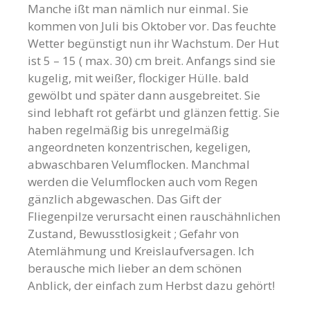
Manche ißt man nämlich nur einmal. Sie
kommen von Juli bis Oktober vor. Das feuchte
Wetter begünstigt nun ihr Wachstum. Der Hut
ist 5 – 15 ( max. 30) cm breit. Anfangs sind sie
kugelig, mit weißer, flockiger Hülle. bald
gewölbt und später dann ausgebreitet. Sie
sind lebhaft rot gefärbt und glänzen fettig. Sie
haben regelmäßig bis unregelmäßig
angeordneten konzentrischen, kegeligen,
abwaschbaren Velumflocken. Manchmal
werden die Velumflocken auch vom Regen
gänzlich abgewaschen. Das Gift der
Fliegenpilze verursacht einen rauschähnlichen
Zustand, Bewusstlosigkeit ; Gefahr von
Atemlähmung und Kreislaufversagen. Ich
berausche mich lieber an dem schönen
Anblick, der einfach zum Herbst dazu gehört!