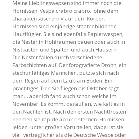
Meine Lieblingswepsen sind immer noch die
Hornissen. Vespa crabro crabro, ohne dem
charakteristischem V auf dem Körper.
Hornissen sind einjährige staatenbildende
Hautflügler. Sie sind ebenfalls Papierwespen,
die Nester in Hohlräumen bauen oder auch in
Nistkästen und Spalten und auch Häusern.
Die Nester fallen durch verschiedene
Farbschichten auf. Der fotografierte Drohn, ein
stechunfähiges Männchen, putzte sich nach
dem Regen auf dem Laub am Boden. Ein
prächtiges Tier. Sie fliegen bis Oktober sagt
man… aber ich fand auch schon welche im
November. Es kommt darauf an, wie kalt es in
den Nächten ist. Nach den ersten Nachtfrösten
nehmen sie rapide ab und sterben. Hornissen
leiden unter großen Vorurteilen, dabei ist sie
viel verträglicher als die Deutsche Wespe oder