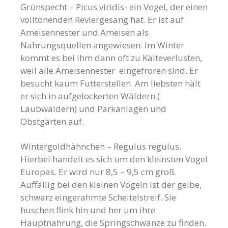
Grünspecht – Picus viridis- ein Vogel, der einen
volltönenden Reviergesang hat. Er ist auf
Ameisennester und Ameisen als
Nahrungsquellen angewiesen. Im Winter
kommt es bei ihm dann oft zu Kälteverlusten,
weil alle Ameisennester eingefroren sind. Er
besucht kaum Futterstellen. Am liebsten hält
er sich in aufgelockerten Wäldern (
Laubwäldern) und Parkanlagen und
Obstgärten auf.
Wintergoldhähnchen – Regulus regulus.
Hierbei handelt es sich um den kleinsten Vogel
Europas. Er wird nur 8,5 – 9,5 cm groß.
Auffällig bei den kleinen Vögeln ist der gelbe,
schwarz eingerahmte Scheitelstreif. Sie
huschen flink hin und her um ihre
Hauptnahrung, die Springschwänze zu finden.