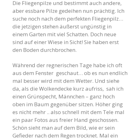
Die Fliegenpilze und bestimmt auch andere,
aber essbare Pilze gedeihen nun prächtig. Ich
suche noch nach dem perfekten Fliegenpilz…
die jetzigen stehen äußerst ungünstig in
einem Garten mit viel Schatten. Doch neue
sind auf einer Wiese in Sicht! Sie haben erst
den Boden durchbrochen.
Während der regnerischen Tage habe ich oft
aus dem Fenster geschaut… ob es nun endlich
mal besser wird mit dem Wetter. Und siehe
da, als die Wolkendecke kurz aufriss, sah ich
einen Grünspecht, Männchen – ganz hoch
oben im Baum gegenüber sitzen. Höher ging
es nicht mehr .. also schnell mit dem Tele mal
ein paar Fotos aus freier Hand geschossen.
Schön sieht man auf dem Bild, wie er sein
Gefieder nach dem Regen trocknet. Mal ein