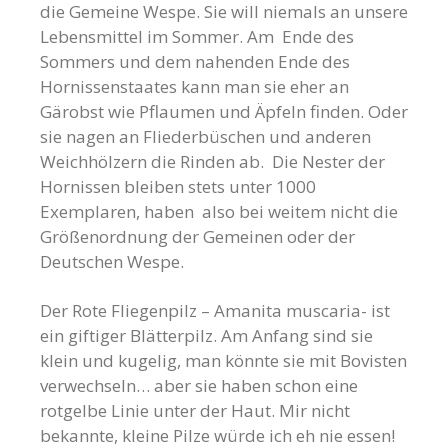
die Gemeine Wespe. Sie will niemals an unsere
Lebensmittel im Sommer. Am Ende des
Sommers und dem nahenden Ende des
Hornissenstaates kann man sie eher an
Gärobst wie Pflaumen und Äpfeln finden. Oder
sie nagen an Fliederbüschen und anderen
Weichhölzern die Rinden ab. Die Nester der
Hornissen bleiben stets unter 1000
Exemplaren, haben also bei weitem nicht die
Größenordnung der Gemeinen oder der
Deutschen Wespe.
Der Rote Fliegenpilz – Amanita muscaria- ist
ein giftiger Blätterpilz. Am Anfang sind sie
klein und kugelig, man könnte sie mit Bovisten
verwechseln… aber sie haben schon eine
rotgelbe Linie unter der Haut. Mir nicht
bekannte, kleine Pilze würde ich eh nie essen!