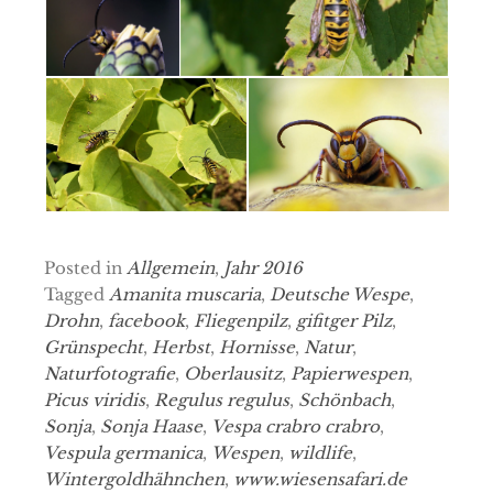
Posted in
Allgemein
,
Jahr 2016
Tagged
Amanita muscaria
,
Deutsche Wespe
,
Drohn
,
facebook
,
Fliegenpilz
,
gifitger Pilz
,
Grünspecht
,
Herbst
,
Hornisse
,
Natur
,
Naturfotografie
,
Oberlausitz
,
Papierwespen
,
Picus viridis
,
Regulus regulus
,
Schönbach
,
Sonja
,
Sonja Haase
,
Vespa crabro crabro
,
Vespula germanica
,
Wespen
,
wildlife
,
Wintergoldhähnchen
,
www.wiesensafari.de