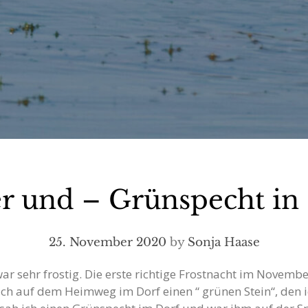
er und – Grünspecht in
25. November 2020
by
Sonja Haase
ar sehr frostig. Die erste richtige Frostnacht im Novembe
h auf dem Heimweg im Dorf einen “ grünen Stein“, den ic