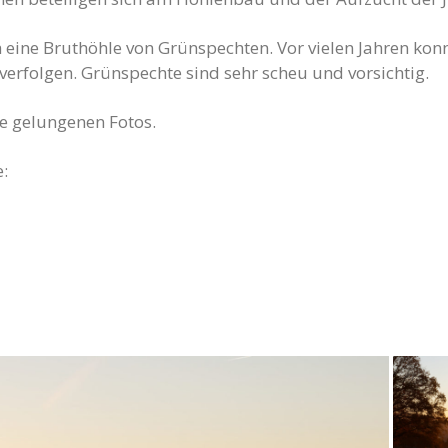
ch eine Bruthöhle von Grünspechten. Vor vielen Jahren kon
verfolgen. Grünspechte sind sehr scheu und vorsichtig.
e gelungenen Fotos.
e: