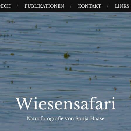
MICH
PUBLIKATIONEN
KONTAKT
LINKS
Wiesensafari
Naturfotografie von Sonja Haase