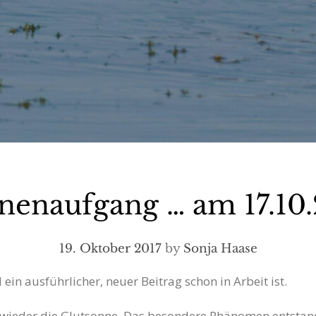
nenaufgang … am 17.10.
19. Oktober 2017
by
Sonja Haase
ein ausführlicher, neuer Beitrag schon in Arbeit ist.
ieder die Glutsonne. Das besondere Phänomen entstand