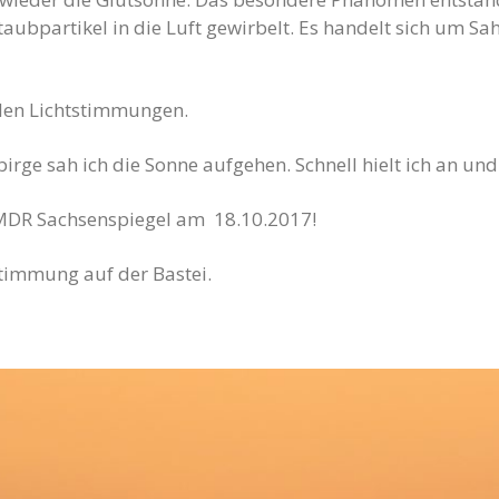
ubpartikel in die Luft gewirbelt. Es handelt sich um S
llen Lichtstimmungen.
ge sah ich die Sonne aufgehen. Schnell hielt ich an und
MDR Sachsenspiegel am 18.10.2017!
timmung auf der Bastei.