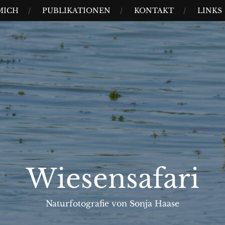
MICH
PUBLIKATIONEN
KONTAKT
LINKS
Wiesensafari
Naturfotografie von Sonja Haase