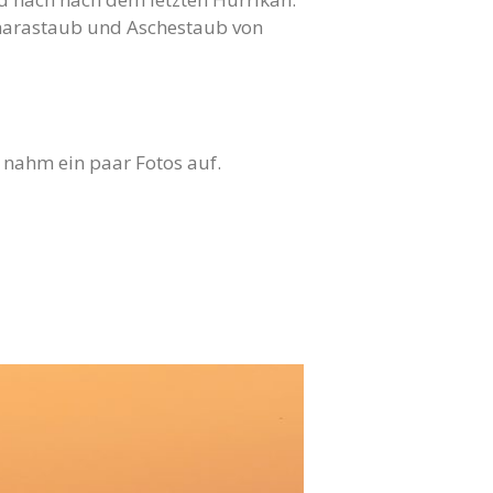
aharastaub und Aschestaub von
 nahm ein paar Fotos auf.