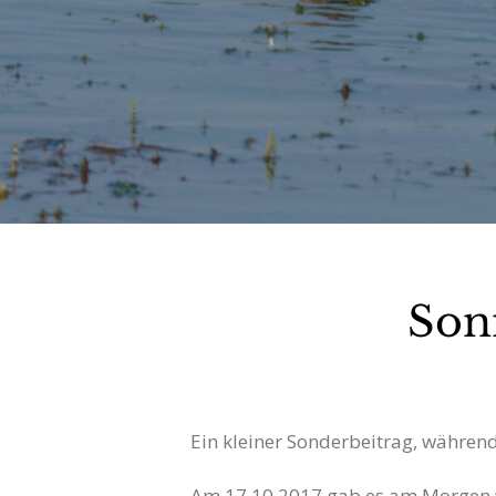
Son
Ein kleiner Sonderbeitrag, während 
Am 17.10.2017 gab es am Morgen w