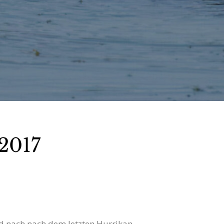
2017
 nach nach dem letzten Hurrikan.