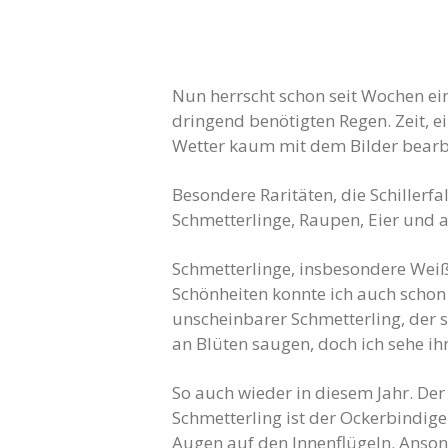
Nun herrscht schon seit Wochen ein
dringend benötigten Regen. Zeit, 
Wetter kaum mit dem Bilder bearb
Besondere Raritäten, die Schillerfa
Schmetterlinge, Raupen, Eier und a
Schmetterlinge, insbesondere Weißli
Schönheiten konnte ich auch schon 
unscheinbarer Schmetterling, der s
an Blüten saugen, doch ich sehe ihn
So auch wieder in diesem Jahr. Der
Schmetterling ist der Ockerbindige
Augen auf den Innenflügeln. Anson