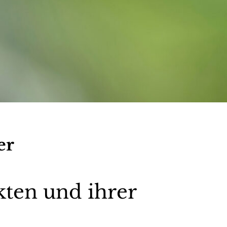
er
kten und ihrer