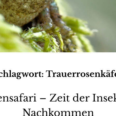
chlagwort:
Trauerrosenkäf
afari – Zeit der Inse
Nachkommen