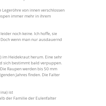
 Legeröhre von innen verschlossen
wespen immer mehr in ihrem
ider noch keine. Ich hoffe, sie
en. Doch wenn man nur ausdauernd
a) im Heidekraut herum. Eine sehr
ird sich bestimmt bald verpuppen.
ß. Die Raupen werden bis 50 mm
genden Jahres finden. Die Falter
na) ist
lb der Familie der Eulenfalter