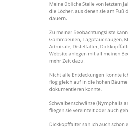
Meine übliche Stelle von letztem J
die Löcher, aus denen sie am Fuß 
dauern.
Zu meiner Beobachtungsliste kann 
Gammaeulen, Tagpfauenaugen, Klein
Admiräle, Distelfalter, Dickkopffal
Website anlegen mit all meinen Be
mehr Zeit dazu.
Nicht alle Entdeckungen konnte ich
flog gleich auf in die hohen Bäume
dokumentieren konnte.
Schwalbenschwänze (Nymphalis ant
fliegen sie vereinzelt oder auch ge
Dickkopffalter sah ich auch schon