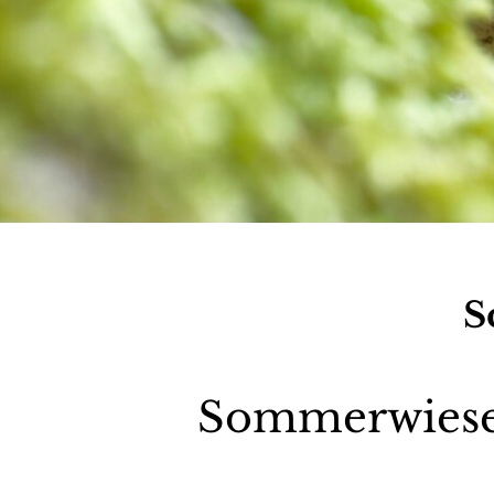
S
Sommerwiesens