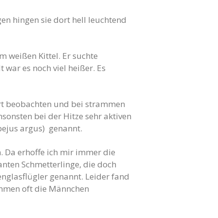
en hingen sie dort hell leuchtend
 weißen Kittel. Er suchte
 war es noch viel heißer. Es
dort beobachten und bei strammen
sonsten bei der Hitze sehr aktiven
ebejus argus) genannt.
. Da erhoffe ich mir immer die
santen Schmetterlinge, die doch
englasflügler genannt. Leider fand
ommen oft die Männchen