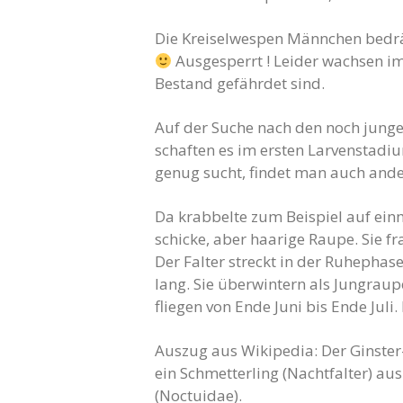
Die Kreiselwespen Männchen bedrän
Ausgesperrt ! Leider wachsen i
Bestand gefährdet sind.
Auf der Suche nach den noch jungen
schaften es im ersten Larvenstad
genug sucht, findet man auch ande
Da krabbelte zum Beispiel auf einm
schicke, aber haarige Raupe. Sie 
Der Falter streckt in der Ruhepha
lang. Sie überwintern als Jungraup
fliegen von Ende Juni bis Ende Juli
Auszug aus Wikipedia: Der Ginster-
ein Schmetterling (Nachtfalter) au
(Noctuidae).