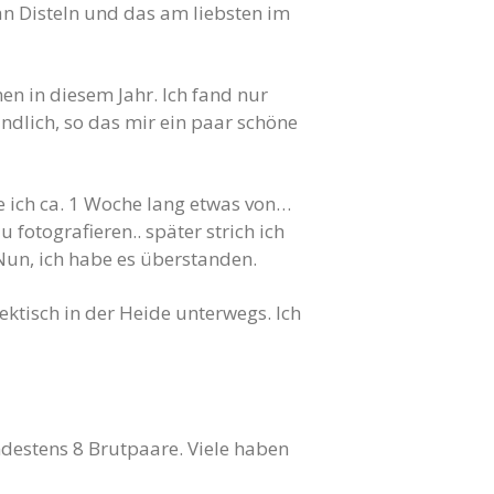
n Disteln und das am liebsten im
en in diesem Jahr. Ich fand nur
undlich, so das mir ein paar schöne
e ich ca. 1 Woche lang etwas von…
fotografieren.. später strich ich
Nun, ich habe es überstanden.
ektisch in der Heide unterwegs. Ich
destens 8 Brutpaare. Viele haben