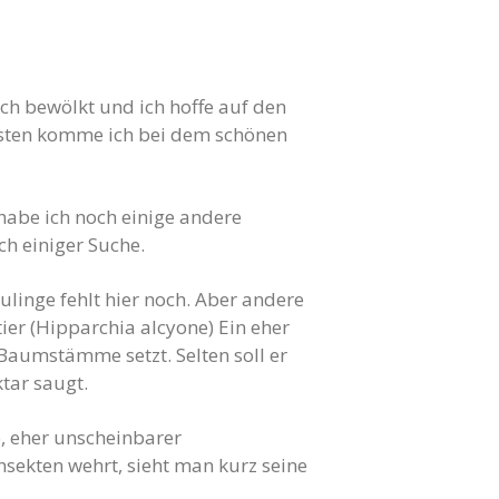
ch bewölkt und ich hoffe auf den
onsten komme ich bei dem schönen
n habe ich noch einige andere
ch einiger Suche.
äulinge fehlt hier noch. Aber andere
ier (Hipparchia alcyone) Ein eher
Baumstämme setzt. Selten soll er
ktar saugt.
o, eher unscheinbarer
nsekten wehrt, sieht man kurz seine