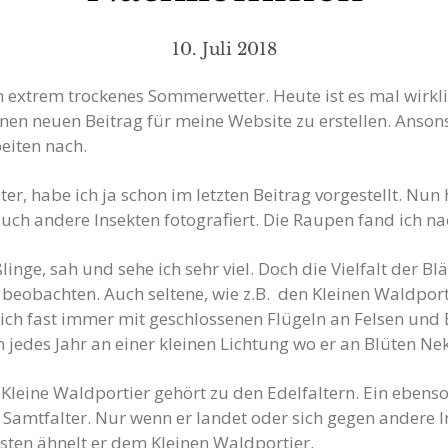
10. Juli 2018
 extrem trockenes Sommerwetter. Heute ist es mal wirkli
einen neuen Beitrag für meine Website zu erstellen. Ans
eiten nach.
lter, habe ich ja schon im letzten Beitrag vorgestellt. Nu
uch andere Insekten fotografiert. Die Raupen fand ich na
nge, sah und sehe ich sehr viel. Doch die Vielfalt der Bl
beobachten. Auch seltene, wie z.B. den Kleinen Waldport
ich fast immer mit geschlossenen Flügeln an Felsen und 
 jedes Jahr an einer kleinen Lichtung wo er an Blüten Ne
 Kleine Waldportier gehört zu den Edelfaltern. Ein ebens
 Samtfalter. Nur wenn er landet oder sich gegen andere I
sten ähnelt er dem Kleinen Waldportier.