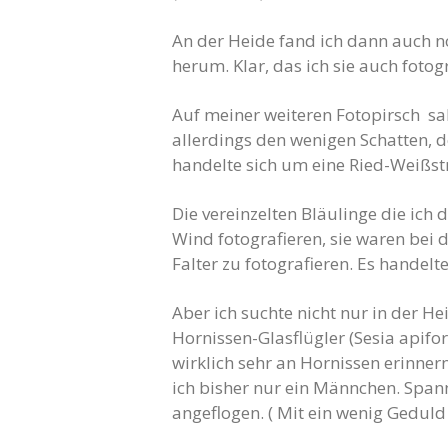
An der Heide fand ich dann auch no
herum. Klar, das ich sie auch fotog
Auf meiner weiteren Fotopirsch sah
allerdings den wenigen Schatten, d
handelte sich um eine Ried-Weißst
Die vereinzelten Bläulinge die ich
Wind fotografieren, sie waren bei 
Falter zu fotografieren. Es handel
Aber ich suchte nicht nur in der H
Hornissen-Glasflügler (Sesia apifo
wirklich sehr an Hornissen erinner
ich bisher nur ein Männchen. Spa
angeflogen. ( Mit ein wenig Gedul