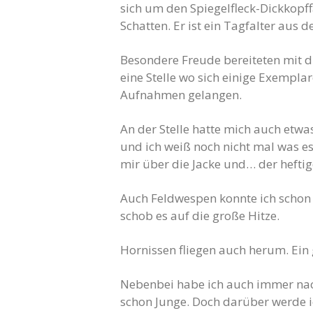
sich um den Spiegelfleck-Dickkopf
Schatten. Er ist ein Tagfalter aus d
Besondere Freude bereiteten mit di
eine Stelle wo sich einige Exempla
Aufnahmen gelangen.
An der Stelle hatte mich auch etwa
und ich weiß noch nicht mal was es
mir über die Jacke und… der hefti
Auch Feldwespen konnte ich schon s
schob es auf die große Hitze.
Hornissen fliegen auch herum. Ein 
Nebenbei habe ich auch immer nac
schon Junge. Doch darüber werde ic