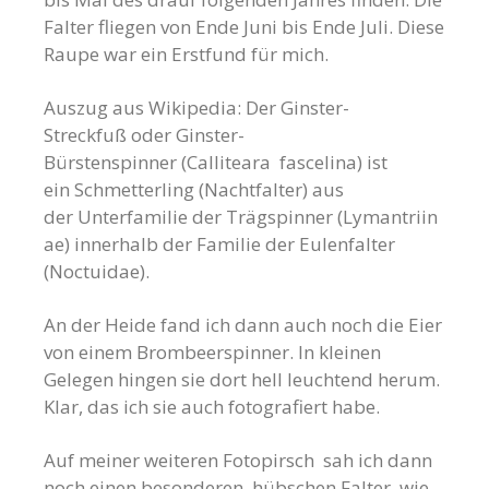
Falter fliegen von Ende Juni bis Ende Juli. Diese
Raupe war ein Erstfund für mich.
Auszug aus Wikipedia: Der Ginster-
Streckfuß oder Ginster-
Bürstenspinner (Calliteara fascelina) ist
ein Schmetterling (Nachtfalter) aus
der Unterfamilie der Trägspinner (Lymantriin
ae) innerhalb der Familie der Eulenfalter
(Noctuidae).
An der Heide fand ich dann auch noch die Eier
von einem Brombeerspinner. In kleinen
Gelegen hingen sie dort hell leuchtend herum.
Klar, das ich sie auch fotografiert habe.
Auf meiner weiteren Fotopirsch sah ich dann
noch einen besonderen, hübschen Falter, wie