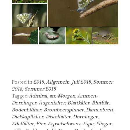
Posted in
2018
,
Allgemein
,
Juli 2018
,
Sommer
2018
,
Sommer 2018
Tagged
Admiral
,
am Morgen
,
Ammen-
Dornfinger
,
Augenfalter
,
Blattkäfer
,
Blutbär
,
Bodenblüher
,
Brombeerspinner
,
Damenbrett
,
Dickkopffalter
,
Distelfalter
,
Dornfinger
,
Edelfalter
,
Eier
,
Erpselschwanz
,
Espe
,
Fliegen
,