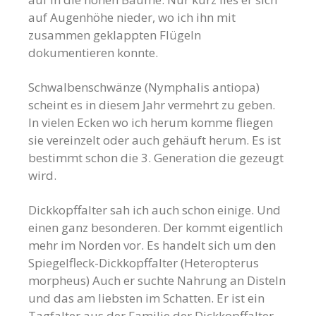
auf Augenhöhe nieder, wo ich ihn mit
zusammen geklappten Flügeln
dokumentieren konnte.
Schwalbenschwänze (Nymphalis antiopa)
scheint es in diesem Jahr vermehrt zu geben.
In vielen Ecken wo ich herum komme fliegen
sie vereinzelt oder auch gehäuft herum. Es ist
bestimmt schon die 3. Generation die gezeugt
wird.
Dickkopffalter sah ich auch schon einige. Und
einen ganz besonderen. Der kommt eigentlich
mehr im Norden vor. Es handelt sich um den
Spiegelfleck-Dickkopffalter (Heteropterus
morpheus) Auch er suchte Nahrung an Disteln
und das am liebsten im Schatten. Er ist ein
Tagfalter aus der Familie der Dickkopffalter.