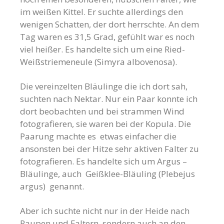
im weißen Kittel. Er suchte allerdings den
wenigen Schatten, der dort herrschte. An dem
Tag waren es 31,5 Grad, gefühlt war es noch
viel heißer. Es handelte sich um eine Ried-
Weißstriemeneule (Simyra albovenosa).
Die vereinzelten Bläulinge die ich dort sah,
suchten nach Nektar. Nur ein Paar konnte ich
dort beobachten und bei strammen Wind
fotografieren, sie waren bei der Kopula. Die
Paarung machte es etwas einfacher die
ansonsten bei der Hitze sehr aktiven Falter zu
fotografieren. Es handelte sich um Argus –
Bläulinge, auch Geißklee-Bläuling (Plebejus
argus) genannt.
Aber ich suchte nicht nur in der Heide nach
Raupen und Faltern, sondern auch an den