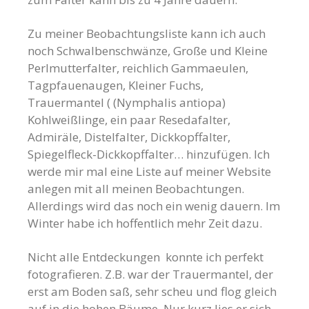
Zu meiner Beobachtungsliste kann ich auch
noch Schwalbenschwänze, Große und Kleine
Perlmutterfalter, reichlich Gammaeulen,
Tagpfauenaugen, Kleiner Fuchs,
Trauermantel ( (Nymphalis antiopa)
Kohlweißlinge, ein paar Resedafalter,
Admiräle, Distelfalter, Dickkopffalter,
Spiegelfleck-Dickkopffalter… hinzufügen. Ich
werde mir mal eine Liste auf meiner Website
anlegen mit all meinen Beobachtungen.
Allerdings wird das noch ein wenig dauern. Im
Winter habe ich hoffentlich mehr Zeit dazu.
Nicht alle Entdeckungen konnte ich perfekt
fotografieren. Z.B. war der Trauermantel, der
erst am Boden saß, sehr scheu und flog gleich
auf in die hohen Bäume. Nur kurz lies er sich