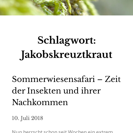
Schlagwort:
Jakobskreuztkraut
Sommerwiesensafari – Zeit
der Insekten und ihrer
Nachkommen
10. Juli 2018
Nun herrscht schon seit Wochen ein extrem