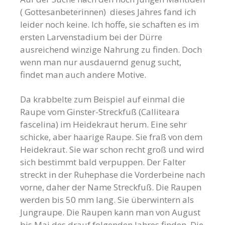
( Gottesanbeterinnen) dieses Jahres fand ich
leider noch keine. Ich hoffe, sie schaften es im
ersten Larvenstadium bei der Dürre
ausreichend winzige Nahrung zu finden. Doch
wenn man nur ausdauernd genug sucht,
findet man auch andere Motive.
Da krabbelte zum Beispiel auf einmal die
Raupe vom Ginster-Streckfuß (Calliteara
fascelina) im Heidekraut herum. Eine sehr
schicke, aber haarige Raupe. Sie fraß von dem
Heidekraut. Sie war schon recht groß und wird
sich bestimmt bald verpuppen. Der Falter
streckt in der Ruhephase die Vorderbeine nach
vorne, daher der Name Streckfuß. Die Raupen
werden bis 50 mm lang. Sie überwintern als
Jungraupe. Die Raupen kann man von August
bis Mai des drauf folgenden Jahres finden. Die