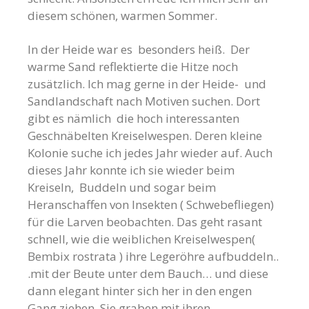
diesem schönen, warmen Sommer.
In der Heide war es besonders heiß. Der
warme Sand reflektierte die Hitze noch
zusätzlich. Ich mag gerne in der Heide- und
Sandlandschaft nach Motiven suchen. Dort
gibt es nämlich die hoch interessanten
Geschnäbelten Kreiselwespen. Deren kleine
Kolonie suche ich jedes Jahr wieder auf. Auch
dieses Jahr konnte ich sie wieder beim
Kreiseln, Buddeln und sogar beim
Heranschaffen von Insekten ( Schwebefliegen)
für die Larven beobachten. Das geht rasant
schnell, wie die weiblichen Kreiselwespen(
Bembix rostrata ) ihre Legeröhre aufbuddeln..
.mit der Beute unter dem Bauch… und diese
dann elegant hinter sich her in den engen
Gang ziehen. Sie graben mit ihren