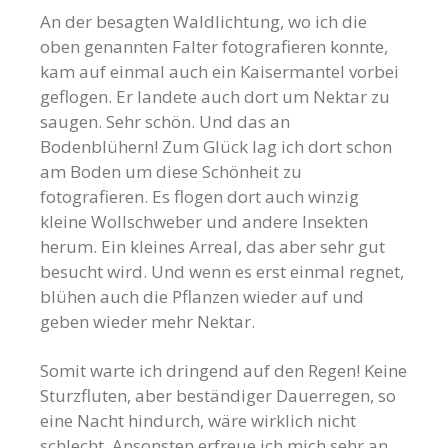
An der besagten Waldlichtung, wo ich die
oben genannten Falter fotografieren konnte,
kam auf einmal auch ein Kaisermantel vorbei
geflogen. Er landete auch dort um Nektar zu
saugen. Sehr schön. Und das an
Bodenblühern! Zum Glück lag ich dort schon
am Boden um diese Schönheit zu
fotografieren. Es flogen dort auch winzig
kleine Wollschweber und andere Insekten
herum. Ein kleines Arreal, das aber sehr gut
besucht wird. Und wenn es erst einmal regnet,
blühen auch die Pflanzen wieder auf und
geben wieder mehr Nektar.
Somit warte ich dringend auf den Regen! Keine
Sturzfluten, aber beständiger Dauerregen, so
eine Nacht hindurch, wäre wirklich nicht
schlecht. Ansonsten erfreue ich mich sehr an