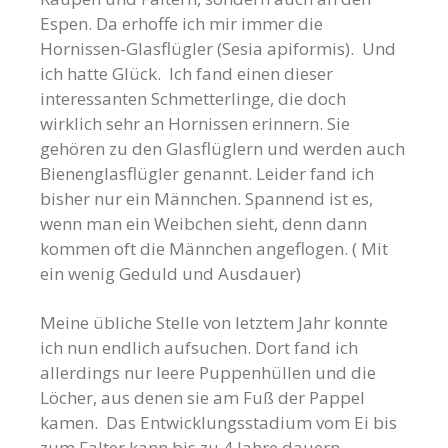
Espen. Da erhoffe ich mir immer die
Hornissen-Glasflügler (Sesia apiformis). Und
ich hatte Glück. Ich fand einen dieser
interessanten Schmetterlinge, die doch
wirklich sehr an Hornissen erinnern. Sie
gehören zu den Glasflüglern und werden auch
Bienenglasflügler genannt. Leider fand ich
bisher nur ein Männchen. Spannend ist es,
wenn man ein Weibchen sieht, denn dann
kommen oft die Männchen angeflogen. ( Mit
ein wenig Geduld und Ausdauer)
Meine übliche Stelle von letztem Jahr konnte
ich nun endlich aufsuchen. Dort fand ich
allerdings nur leere Puppenhüllen und die
Löcher, aus denen sie am Fuß der Pappel
kamen. Das Entwicklungsstadium vom Ei bis
zum Falter kann bis zu 4 Jahre dauern.