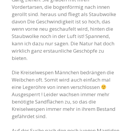
Vordertarsen, die bogenförmig nach innen
gerollt sind. heraus und fliegt als Staubwolke
davon Die Geschwindigkeit ist so hoch, das
wenn vorne neu geschaufelt wird, hinten die
Staubwolke noch in der Luft ist! Spannend,
kann ich dazu nur sagen. Die Natur hat doch
wirklich ganz erstaunliche Geschöpfe zu
bieten.
Die Kreiselwespen Männchen bedrängen die
Weibchen oft. Somit wird auch einfach mal
eine Legeröhre von innen verschlossen
Ausgesperrt ! Leider wachsen immer mehr
benötigte Sandflächen zu, so das die
Kreiselwespen immer mehr in ihrem Bestand
gefährdet sind.
Auf der Suche nach den noch jungen Mantiden