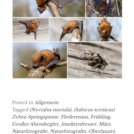
Posted in
Allgemein
Tagged
(Nyctalus noctula)
,
(Salticus scenicus)
Zebra-Springspinne
,
Fledermaus
,
Frühling
,
Großer Abendsegler
,
Insektenfresser
,
März
,
Naturfotografie
,
Naturfotografin
,
Oberlausitz
,