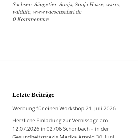
Sachsen
,
Säugetier
,
Sonja
,
Sonja Haase
,
warm
,
wildlife
,
www.wiesensafari.de
0 Kommentare
Letzte Beiträge
Werbung für einen Workshop
21. Juli 2026
Herzliche Einladung zur Vernissage am
12.07.2026 in 02708 Schönbach – in der
Gesundheitspraxis Marika Arnold
30. Juni