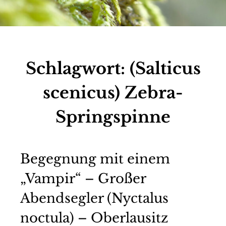
Schlagwort:
(Salticus
scenicus) Zebra-
Springspinne
Begegnung mit einem
„Vampir“ – Großer
Abendsegler (Nyctalus
noctula) – Oberlausitz