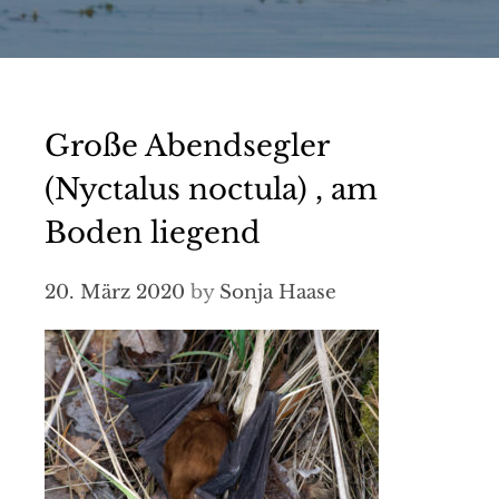
Große Abendsegler
(Nyctalus noctula) , am
Boden liegend
20. März 2020
by
Sonja Haase