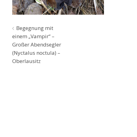
Beitragsnavigation
Begegnung mit
einem „Vampir“ –
Großer Abendsegler
(Nyctalus noctula) –
Oberlausitz