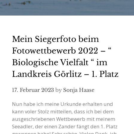
Mein Siegerfoto beim
Fotowettbewerb 2022 – “
Biologische Vielfalt “ im
Landkreis Görlitz – 1. Platz
17. Februar 2023
by
Sonja Haase
Nun habe ich meine Urkunde erhalten und
kann voler Stolz mitteilen, dass ich bei dem
ausgeschriebenen Wettbewerb mit meinem
Seeadler, der einen Zander fängt den 1. Platz
gewonnen habe! Sehr schön. Vielen Dank, ich