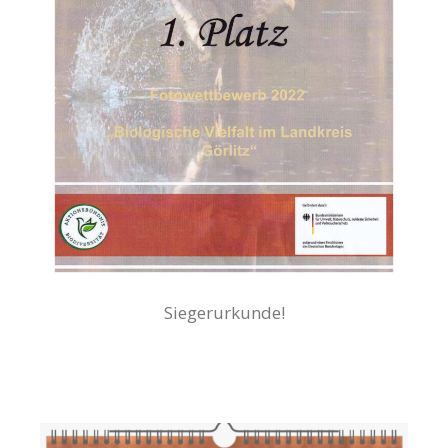
Siegerurkunde!