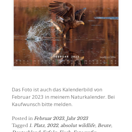
Das Foto ist auch das Kalenderbild von
Februar 2023 in meinem Naturkalender. Bei
Kaufwunsch bitte melden.
Posted in
Februar 2023
,
Jahr 2023
Tagged
1. Platz
,
2022
,
absolut wildlife
,
Beute
,