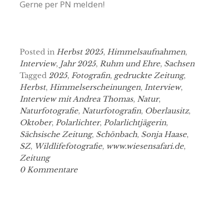
Gerne per PN melden!
Posted in
Herbst 2025
,
Himmelsaufnahmen
,
Interview
,
Jahr 2025
,
Ruhm und Ehre
,
Sachsen
Tagged
2025
,
Fotografin
,
gedruckte Zeitung
,
Herbst
,
Himmelserscheinungen
,
Interview
,
Interview mit Andrea Thomas
,
Natur
,
Naturfotografie
,
Naturfotografin
,
Oberlausitz
,
Oktober
,
Polarlichter
,
Polarlichtjägerin
,
Sächsische Zeitung
,
Schönbach
,
Sonja Haase
,
SZ
,
Wildlifefotografie
,
www.wiesensafari.de
,
Zeitung
0 Kommentare