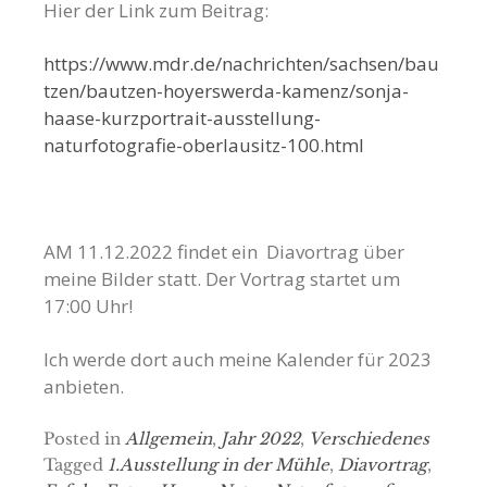
Hier der Link zum Beitrag:
https://www.mdr.de/nachrichten/sachsen/bau
tzen/bautzen-hoyerswerda-kamenz/sonja-
haase-kurzportrait-ausstellung-
naturfotografie-oberlausitz-100.html
AM 11.12.2022 findet ein Diavortrag über
meine Bilder statt. Der Vortrag startet um
17:00 Uhr!
Ich werde dort auch meine Kalender für 2023
anbieten.
Posted in
Allgemein
,
Jahr 2022
,
Verschiedenes
Tagged
1.Ausstellung in der Mühle
,
Diavortrag
,