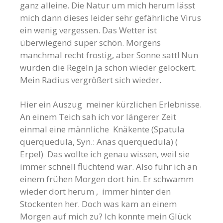
ganz alleine. Die Natur um mich herum lässt
mich dann dieses leider sehr gefährliche Virus
ein wenig vergessen. Das Wetter ist
überwiegend super schön. Morgens
manchmal recht frostig, aber Sonne satt! Nun
wurden die Regeln ja schon wieder gelockert.
Mein Radius vergrößert sich wieder.
Hier ein Auszug meiner kürzlichen Erlebnisse.
An einem Teich sah ich vor längerer Zeit
einmal eine männliche Knäkente (Spatula
querquedula, Syn.: Anas querquedula) (
Erpel) Das wollte ich genau wissen, weil sie
immer schnell flüchtend war. Also fuhr ich an
einem frühen Morgen dort hin. Er schwamm
wieder dort herum , immer hinter den
Stockenten her. Doch was kam an einem
Morgen auf mich zu? Ich konnte mein Glück