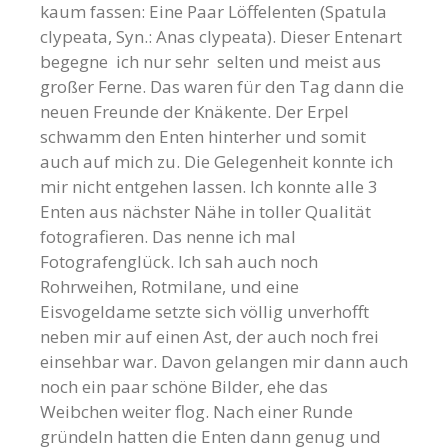
kaum fassen: Eine Paar Löffelenten (Spatula
clypeata, Syn.: Anas clypeata). Dieser Entenart
begegne ich nur sehr selten und meist aus
großer Ferne. Das waren für den Tag dann die
neuen Freunde der Knäkente. Der Erpel
schwamm den Enten hinterher und somit
auch auf mich zu. Die Gelegenheit konnte ich
mir nicht entgehen lassen. Ich konnte alle 3
Enten aus nächster Nähe in toller Qualität
fotografieren. Das nenne ich mal
Fotografenglück. Ich sah auch noch
Rohrweihen, Rotmilane, und eine
Eisvogeldame setzte sich völlig unverhofft
neben mir auf einen Ast, der auch noch frei
einsehbar war. Davon gelangen mir dann auch
noch ein paar schöne Bilder, ehe das
Weibchen weiter flog. Nach einer Runde
gründeln hatten die Enten dann genug und