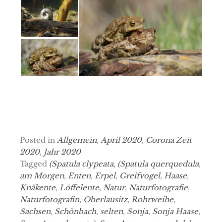
Posted in
Allgemein
,
April 2020
,
Corona Zeit
2020
,
Jahr 2020
Tagged
(Spatula clypeata
,
(Spatula querquedula
,
am Morgen
,
Enten
,
Erpel
,
Greifvogel
,
Haase
,
Knäkente
,
Löffelente
,
Natur
,
Naturfotografie
,
Naturfotografin
,
Oberlausitz
,
Rohrweihe
,
Sachsen
,
Schönbach
,
selten
,
Sonja
,
Sonja Haase
,