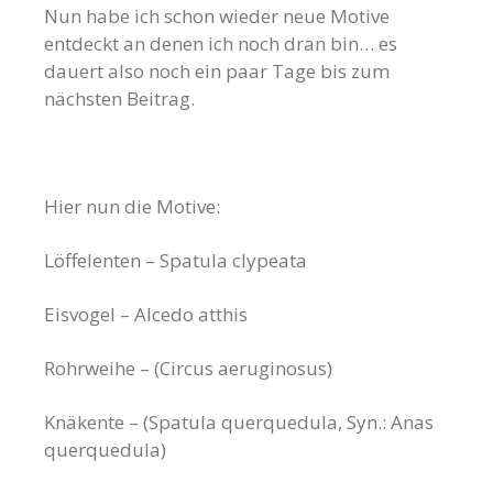
Nun habe ich schon wieder neue Motive
entdeckt an denen ich noch dran bin… es
dauert also noch ein paar Tage bis zum
nächsten Beitrag.
Hier nun die Motive:
Löffelenten – Spatula clypeata
Eisvogel – Alcedo atthis
Rohrweihe – (Circus aeruginosus)
Knäkente – (Spatula querquedula, Syn.: Anas
querquedula)