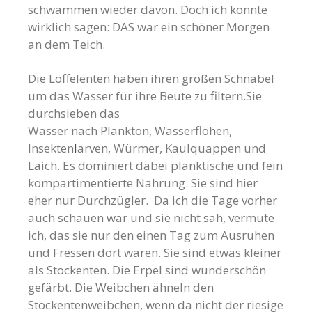
schwammen wieder davon. Doch ich konnte
wirklich sagen: DAS war ein schöner Morgen
an dem Teich.
Die Löffelenten haben ihren großen Schnabel
um das Wasser für ihre Beute zu filtern.Sie
durchsieben das
Wasser nach Plankton, Wasserflöhen,
Insekten
l
arven, Würmer, Kaulquappen und
Laich. Es dominiert dabei planktische und fein
kompartimentierte Nahrung. Sie sind hier
eher nur Durchzügler. Da ich die Tage vorher
auch schauen war und sie nicht sah, vermute
ich, das sie nur den einen Tag zum Ausruhen
und Fressen dort waren. Sie sind etwas kleiner
als Stockenten. Die Erpel sind wunderschön
gefärbt. Die Weibchen ähneln den
Stockentenweibchen, wenn da nicht der riesige