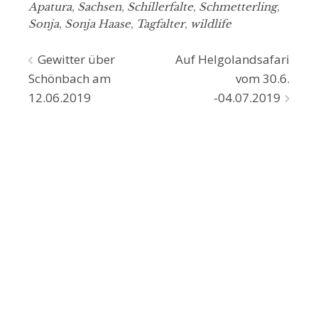
Apatura
,
Sachsen
,
Schillerfalte
,
Schmetterling
,
Sonja
,
Sonja Haase
,
Tagfalter
,
wildlife
Beitragsnavigation
Gewitter über
Auf Helgolandsafari
Schönbach am
vom 30.6.
12.06.2019
-04.07.2019