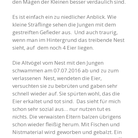
den Mägen der Kleinen besser verdaulich sind.
Es ist einfach ein zu niedlicher Anblick. Wie
kleine Sträflinge sehen die Jungen mit dem
gestreiften Gefieder aus. Und auch traurig,
wenn man im Hintergrund das treibende Nest
sieht, auf dem noch 4 Eier liegen.
Die Altvögel vom Nest mit den Jungen
schwammen am 07.07.2016 ab und zu zum
verlassenen Nest, wendeten die Eier,
versuchten sie zu bebrüten und gaben sehr
schnell wieder auf. Sie spürten wohl, das die
Eier erkaltet und tot sind. Das sieht für mich
schon sehr sozial aus… nur nutzen tut es
nichts. Die verwaisten Eltern balzen übrigens
schon wieder fleißig herum. Mit Fischen und
Nistmaterial wird geworben und gebalzt. Ein