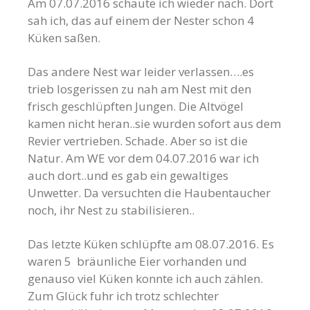
Am 07.07.2016 schaute ich wieder nach. Dort
sah ich, das auf einem der Nester schon 4
Küken saßen.
Das andere Nest war leider verlassen….es
trieb losgerissen zu nah am Nest mit den
frisch geschlüpften Jungen. Die Altvögel
kamen nicht heran..sie wurden sofort aus dem
Revier vertrieben. Schade. Aber so ist die
Natur. Am WE vor dem 04.07.2016 war ich
auch dort..und es gab ein gewaltiges
Unwetter. Da versuchten die Haubentaucher
noch, ihr Nest zu stabilisieren..
Das letzte Küken schlüpfte am 08.07.2016. Es
waren 5 bräunliche Eier vorhanden und
genauso viel Küken konnte ich auch zählen.
Zum Glück fuhr ich trotz schlechter