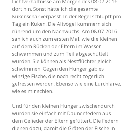
Lichtverhältnisse am Morgen des 08.07.2016
dort hin. Sonst hätte ich die gesamte
Kükenschar verpasst. In der Regel schlüpft pro
Tag ein Küken. Die Altvögel kümmern sich
rührend um den Nachwuchs. Am 08.07.2016
sah ich auch zum ersten Mal, wie die Kleinen
auf dem Rücken der Eltern im Wasser
schwammen und zum Teil abgeschüttelt
wurden. Sie können als Nestflüchter gleich
schwimmen. Gegen den Hunger gab es
winzige Fische, die noch recht zögerlich
gefressen werden. Ebenso wie eine Lurchlarve,
wie es mir schien.
Und für den kleinen Hunger zwischendurch
wurden sie einfach mit Daunenfedern aus
dem Gefieder der Eltern gefüttert. Die Federn
dienen dazu, damit die Gräten der Fische in