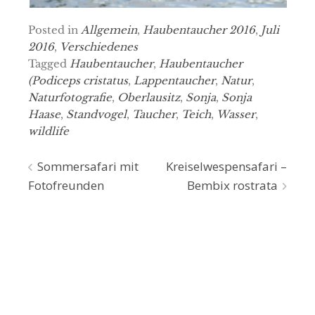
Posted in
Allgemein
,
Haubentaucher 2016
,
Juli
2016
,
Verschiedenes
Tagged
Haubentaucher
,
Haubentaucher
(Podiceps cristatus
,
Lappentaucher
,
Natur
,
Naturfotografie
,
Oberlausitz
,
Sonja
,
Sonja
Haase
,
Standvogel
,
Taucher
,
Teich
,
Wasser
,
wildlife
Beitragsnavigation
Sommersafari mit
Kreiselwespensafari –
Fotofreunden
Bembix rostrata