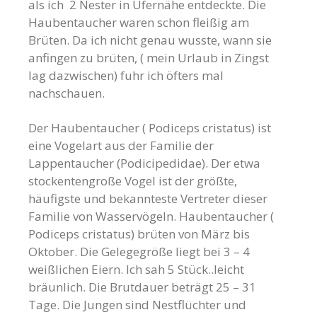
als ich 2 Nester in Ufernähe entdeckte. Die
Haubentaucher waren schon fleißig am
Brüten. Da ich nicht genau wusste, wann sie
anfingen zu brüten, ( mein Urlaub in Zingst
lag dazwischen) fuhr ich öfters mal
nachschauen.
Der Haubentaucher ( Podiceps cristatus) ist
eine Vogelart aus der Familie der
Lappentaucher (Podicipedidae). Der etwa
stockentengroße Vogel ist der größte,
häufigste und bekannteste Vertreter dieser
Familie von Wasservögeln. Haubentaucher (
Podiceps cristatus) brüten von März bis
Oktober. Die Gelegegröße liegt bei 3 – 4
weißlichen Eiern. Ich sah 5 Stück..leicht
bräunlich. Die Brutdauer beträgt 25 – 31
Tage. Die Jungen sind Nestflüchter und