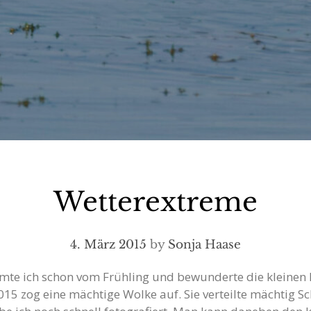
Wetterextreme
4. März 2015
by
Sonja Haase
umte ich schon vom Frühling und bewunderte die kleinen F
5 zog eine mächtige Wolke auf. Sie verteilte mächtig S