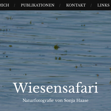
MICH
PUBLIKATIONEN
KONTAKT
LINKS
Wiesensafari
Naturfotografie von Sonja Haase