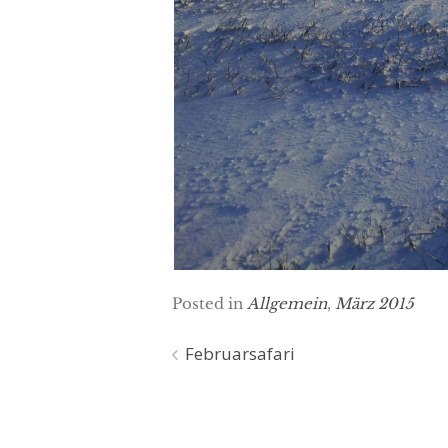
Posted in
Allgemein
,
März 2015
Beitragsnavigation
Februarsafari