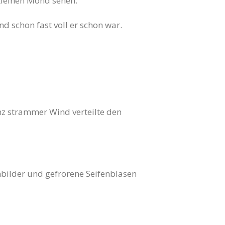
 kleinen Mond sehen.
 schon fast voll er schon war.
nz strammer Wind verteilte den
nbilder und gefrorene Seifenblasen