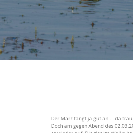
Der März fängt ja gut an…. da trä
Doch am gegen Abend des 02.03.201