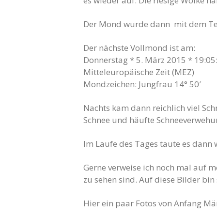
es wieder auf. Die riesige Wolke h
Der Mond wurde dann mit dem Teleo
Der nächste Vollmond ist am:
Donnerstag * 5. März 2015 * 19:05
Mitteleuropäische Zeit (MEZ)
Mondzeichen: Jungfrau 14° 50′
Nachts kam dann reichlich viel Sch
Schnee und häufte Schneeverwehu
Im Laufe des Tages taute es dann 
Gerne verweise ich noch mal auf me
zu sehen sind. Auf diese Bilder bin 
Hier ein paar Fotos von Anfang Mä