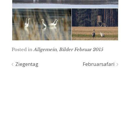
Posted in
Allgemein
,
Bilder Februar 2015
Beitragsnavigation
Ziegentag
Februarsafari