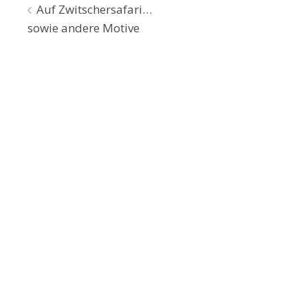
Beitragsnavigation
Auf Zwitschersafari…
sowie andere Motive