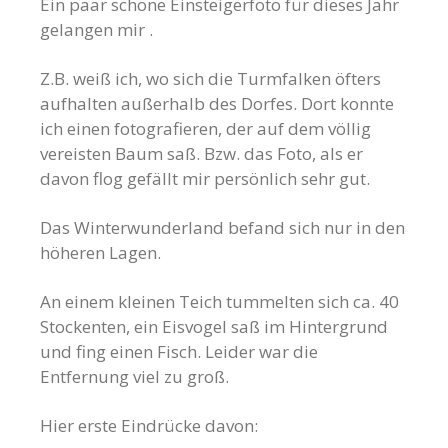
Ein paar schöne Einsteigerfoto für dieses Jahr
gelangen mir .
Z.B. weiß ich, wo sich die Turmfalken öfters
aufhalten außerhalb des Dorfes. Dort konnte
ich einen fotografieren, der auf dem völlig
vereisten Baum saß. Bzw. das Foto, als er
davon flog gefällt mir persönlich sehr gut.
Das Winterwunderland befand sich nur in den
höheren Lagen.
An einem kleinen Teich tummelten sich ca. 40
Stockenten, ein Eisvogel saß im Hintergrund
und fing einen Fisch. Leider war die
Entfernung viel zu groß.
Hier erste Eindrücke davon: