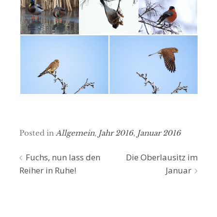
Posted in
Allgemein
,
Jahr 2016
,
Januar 2016
Beitragsnavigation
Fuchs, nun lass den
Die Oberlausitz im
Reiher in Ruhe!
Januar