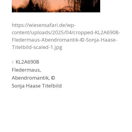
https://wiesensafari.de/wp-
content/uploads/2025/04/cropped-KL2A6908-
Fledermaus-Abendromantik-©-Sonja-Haase-
Titelbild-scaled-1.jpg
Beitragsnavigation
KL2A6908
Fledermaus,
Abendromantik, ©
Sonja Haase Titelbild