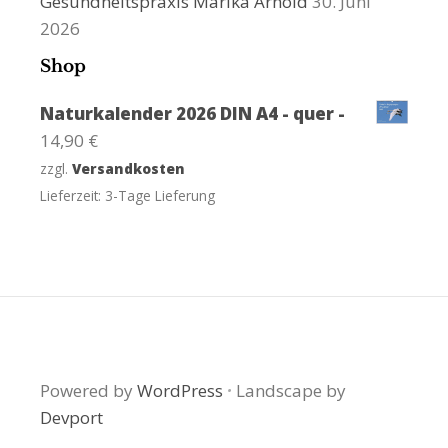
Gesundheitspraxis Marika Arnold
30. Juni
2026
Shop
Naturkalender 2026 DIN A4 - quer -
14,90
€
zzgl.
Versandkosten
Lieferzeit:
3-Tage Lieferung
Powered by
WordPress
·
Landscape by
Devport