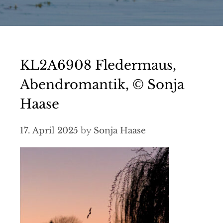
KL2A6908 Fledermaus,
Abendromantik, © Sonja
Haase
17. April 2025
by
Sonja Haase