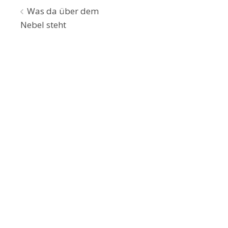
Beitragsnavigation
Was da über dem
Nebel steht