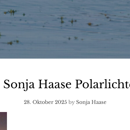
onja Haase Polarlich
28. Oktober 2025
by
Sonja Haase