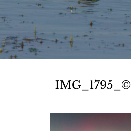
IMG_1795_© S