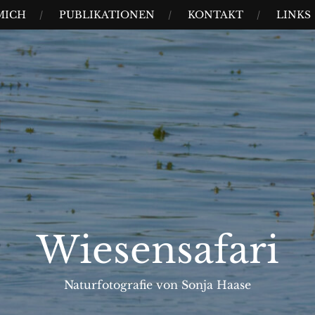
MICH
PUBLIKATIONEN
KONTAKT
LINKS
Wiesensafari
Naturfotografie von Sonja Haase