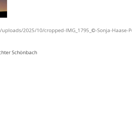
nt/uploads/2025/10/cropped-IMG_1795_©-Sonja-Haase-Po
chter Schönbach