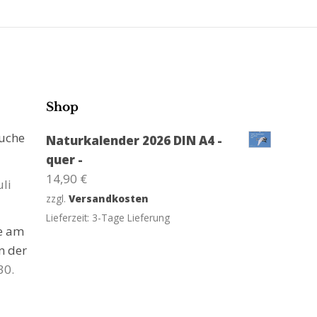
Shop
suche
Naturkalender 2026 DIN A4 -
quer -
14,90
€
uli
zzgl.
Versandkosten
Lieferzeit:
3-Tage Lieferung
ge am
n der
30.