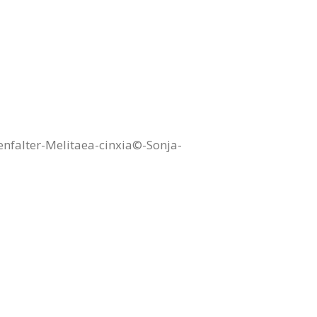
nfalter-Melitaea-cinxia©-Sonja-