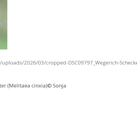
nt/uploads/2026/03/cropped-DSC09797_Wegerich-Schecke
r (Melitaea cinxia)© Sonja