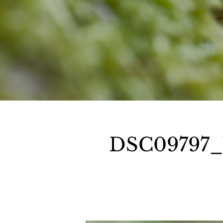
DSC09797_W