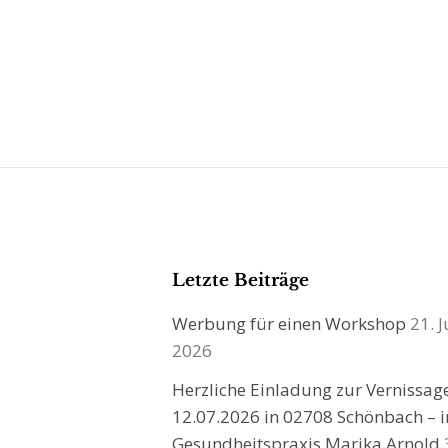
Letzte Beiträge
Werbung für einen Workshop
21. J
2026
Herzliche Einladung zur Vernissa
12.07.2026 in 02708 Schönbach – i
Gesundheitspraxis Marika Arnold