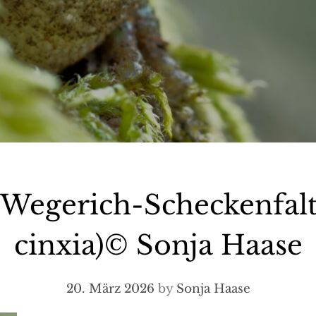
egerich-Scheckenfalte
cinxia)© Sonja Haase
20. März 2026
by
Sonja Haase