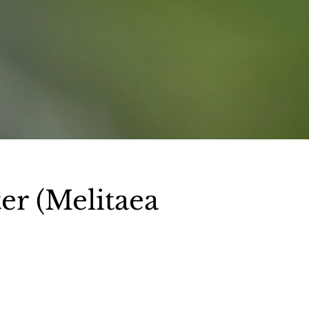
r (Melitaea