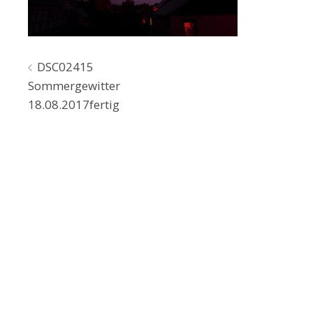
Beitragsnavigation
DSC02415
Sommergewitter
18.08.2017fertig