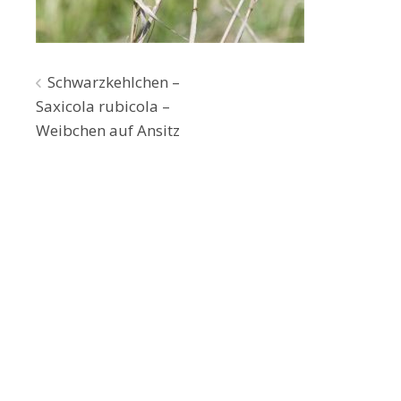
Beitragsnavigation
Schwarzkehlchen –
Saxicola rubicola –
Weibchen auf Ansitz