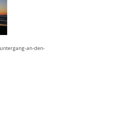
ntergang-an-den-