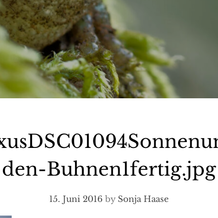
xusDSC01094Sonnenun
den-Buhnen1fertig.jpg
15. Juni 2016
by
Sonja Haase