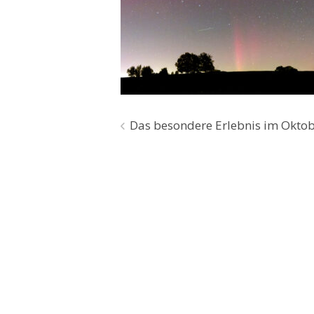
Beitragsnavigation
Das besondere Erlebnis im Oktob