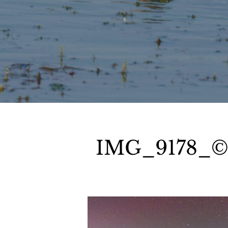
IMG_9178_© S