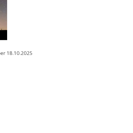
er 18.10.2025