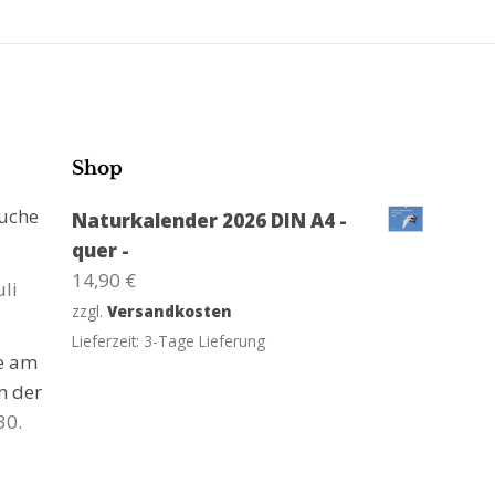
Shop
suche
Naturkalender 2026 DIN A4 -
quer -
14,90
€
uli
zzgl.
Versandkosten
Lieferzeit:
3-Tage Lieferung
ge am
n der
30.