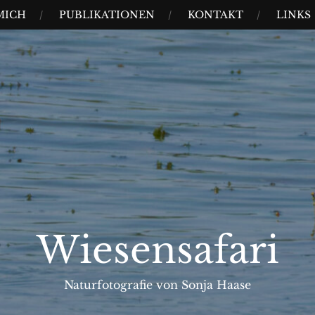
MICH
PUBLIKATIONEN
KONTAKT
LINKS
Wiesensafari
Naturfotografie von Sonja Haase