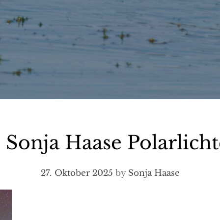
onja Haase Polarlich
27. Oktober 2025
by
Sonja Haase