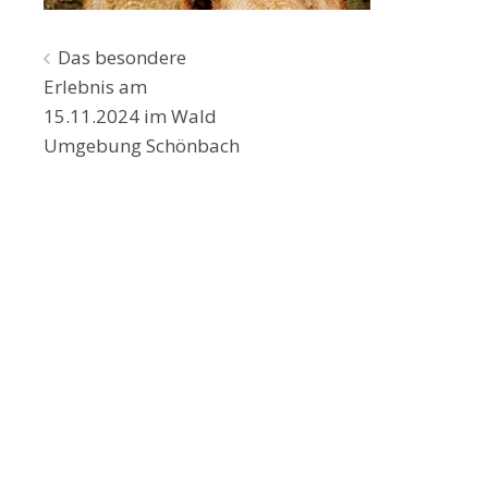
Beitragsnavigation
Das besondere
Erlebnis am
15.11.2024 im Wald
Umgebung Schönbach