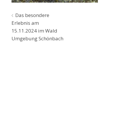
Beitragsnavigation
Das besondere
Erlebnis am
15.11.2024 im Wald
Umgebung Schönbach